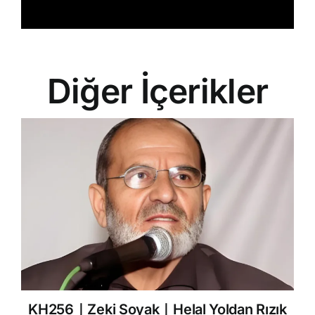
Diğer İçerikler
KH256｜Zeki Soyak｜Helal Yoldan Rızık