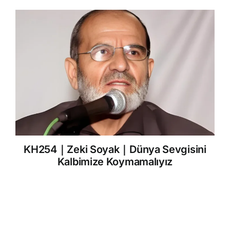
KH254｜Zeki Soyak｜Dünya Sevgisini
Kalbimize Koymamalıyız