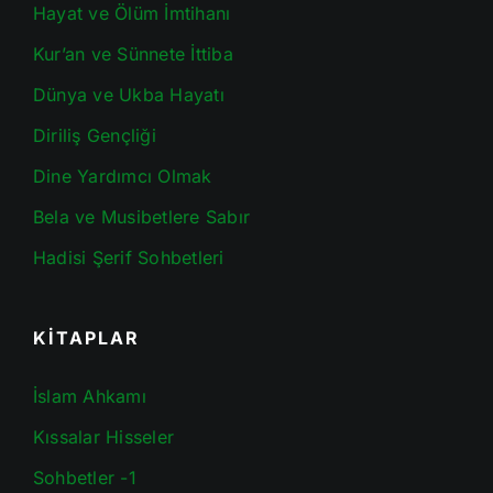
Hayat ve Ölüm İmtihanı
Kur’an ve Sünnete İttiba
Dünya ve Ukba Hayatı
Diriliş Gençliği
Dine Yardımcı Olmak
Bela ve Musibetlere Sabır
Hadisi Şerif Sohbetleri
KİTAPLAR
İslam Ahkamı
Kıssalar Hisseler
Sohbetler -1