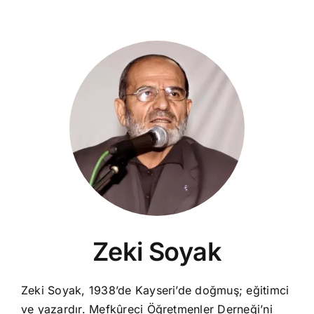
Zeki Soyak
Zeki Soyak, 1938’de Kayseri’de doğmuş; eğitimci
ve yazardır. Mefkûreci Öğretmenler Derneği’ni