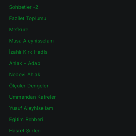
Sohbetler -2
Fazilet Toplumu
Mefkure
Musa Aleyhisselam
İzahlı Kırk Hadis
Ahlak – Adab
Nebevi Ahlak
Ölçüler Dengeler
Ummandan Katreler
Yusuf Aleyhisellam
Eğitim Rehberi
Hasret Şiirleri