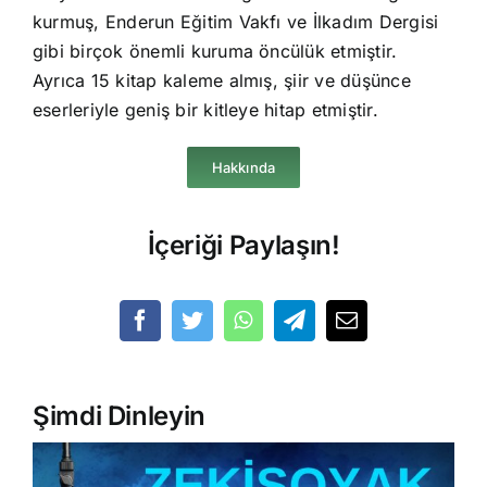
kurmuş, Enderun Eğitim Vakfı ve İlkadım Dergisi
gibi birçok önemli kuruma öncülük etmiştir.
Ayrıca 15 kitap kaleme almış, şiir ve düşünce
eserleriyle geniş bir kitleye hitap etmiştir.
Hakkında
İçeriği Paylaşın!
Şimdi Dinleyin