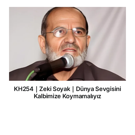
KH254｜Zeki Soyak｜Dünya Sevgisini
Kalbimize Koymamalıyız