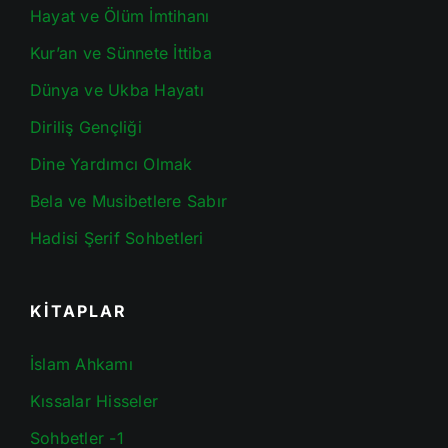
Hayat ve Ölüm İmtihanı
Kur’an ve Sünnete İttiba
Dünya ve Ukba Hayatı
Diriliş Gençliği
Dine Yardımcı Olmak
Bela ve Musibetlere Sabır
Hadisi Şerif Sohbetleri
KİTAPLAR
İslam Ahkamı
Kıssalar Hisseler
Sohbetler -1