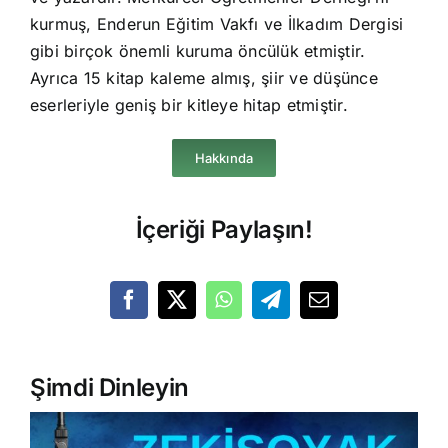
kurmuş, Enderun Eğitim Vakfı ve İlkadım Dergisi
gibi birçok önemli kuruma öncülük etmiştir.
Ayrıca 15 kitap kaleme almış, şiir ve düşünce
eserleriyle geniş bir kitleye hitap etmiştir.
Hakkında
İçeriği Paylaşın!
Şimdi Dinleyin