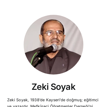
Zeki Soyak
Zeki Soyak, 1938’de Kayseri’de doğmuş; eğitimci
ve yazardır. Mefkûreci Öğretmenler Derneği’ni