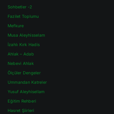
Sohbetler -2
Fazilet Toplumu
Mefkure
Musa Aleyhisselam
İzahlı Kırk Hadis
Ahlak – Adab
Nebevi Ahlak
Ölçüler Dengeler
Ummandan Katreler
Yusuf Aleyhisellam
Eğitim Rehberi
Hasret Şiirleri