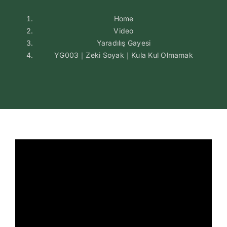
Home
Video
Yaradılış Gayesi
YG003｜Zeki Soyak｜Kula Kul Olmamak