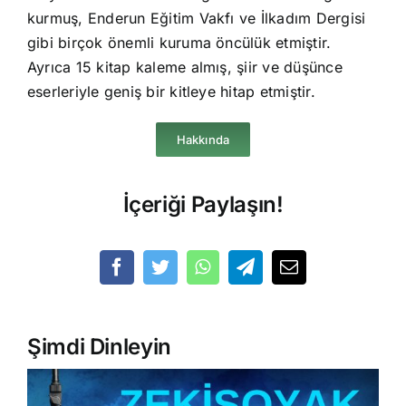
kurmuş, Enderun Eğitim Vakfı ve İlkadım Dergisi
gibi birçok önemli kuruma öncülük etmiştir.
Ayrıca 15 kitap kaleme almış, şiir ve düşünce
eserleriyle geniş bir kitleye hitap etmiştir.
Hakkında
İçeriği Paylaşın!
Şimdi Dinleyin