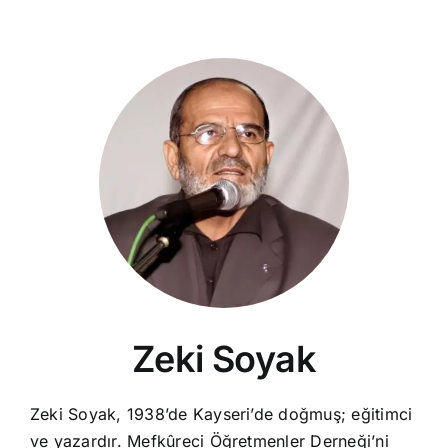
Zeki Soyak
Zeki Soyak, 1938’de Kayseri’de doğmuş; eğitimci
ve yazardır. Mefkûreci Öğretmenler Derneği’ni