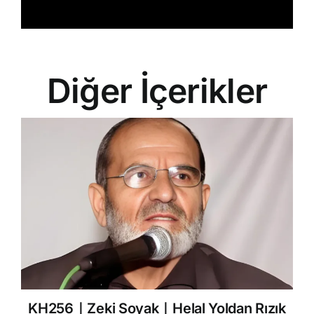
Diğer İçerikler
KH256｜Zeki Soyak｜Helal Yoldan Rızık