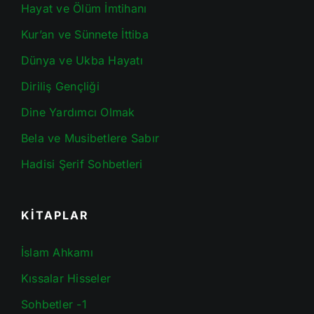
Hayat ve Ölüm İmtihanı
Kur’an ve Sünnete İttiba
Dünya ve Ukba Hayatı
Diriliş Gençliği
Dine Yardımcı Olmak
Bela ve Musibetlere Sabır
Hadisi Şerif Sohbetleri
KİTAPLAR
İslam Ahkamı
Kıssalar Hisseler
Sohbetler -1