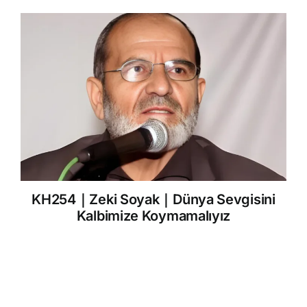
KH254｜Zeki Soyak｜Dünya Sevgisini
Kalbimize Koymamalıyız