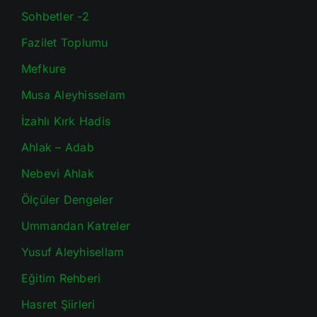
Sohbetler -2
Fazilet Toplumu
Mefkure
Musa Aleyhisselam
İzahlı Kırk Hadis
Ahlak – Adab
Nebevi Ahlak
Ölçüler Dengeler
Ummandan Katreler
Yusuf Aleyhisellam
Eğitim Rehberi
Hasret Şiirleri