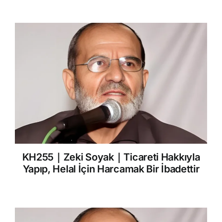
KH255｜Zeki Soyak｜Ticareti Hakkıyla
Yapıp, Helal İçin Harcamak Bir İbadettir