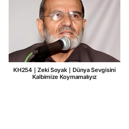
KH254｜Zeki Soyak｜Dünya Sevgisini
Kalbimize Koymamalıyız