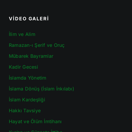
VİDEO GALERİ
İlim ve Alim
Ramazan-ı Şerif ve Oruç
Mübarek Bayramlar
Kadir Gecesi
İslamda Yönetim
İslama Dönüş (İslam İnkılabı)
İslam Kardeşliği
Hakkı Tavsiye
Hayat ve Ölüm İmtihanı