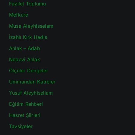
Fazilet Toplumu
Mefkure
Musa Aleyhisselam
İzahlı Kırk Hadis
Ahlak – Adab
Nebevi Ahlak
Ölçüler Dengeler
Ummandan Katreler
Yusuf Aleyhisellam
Eğitim Rehberi
Hasret Şiirleri
Tavsiyeler