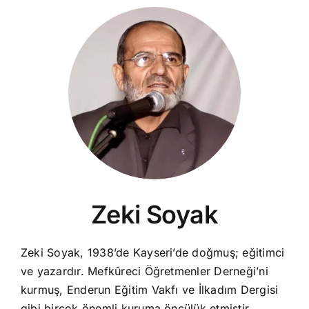
Zeki Soyak
Zeki Soyak, 1938’de Kayseri’de doğmuş; eğitimci
ve yazardır. Mefkûreci Öğretmenler Derneği’ni
kurmuş, Enderun Eğitim Vakfı ve İlkadım Dergisi
gibi birçok önemli kuruma öncülük etmiştir.