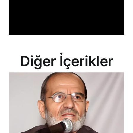
Diğer İçerikler