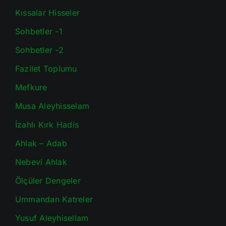
Kıssalar Hisseler
Sohbetler -1
Sohbetler -2
Fazilet Toplumu
Mefkure
Musa Aleyhisselam
İzahlı Kırk Hadis
Ahlak – Adab
Nebevi Ahlak
Ölçüler Dengeler
Ummandan Katreler
Yusuf Aleyhisellam