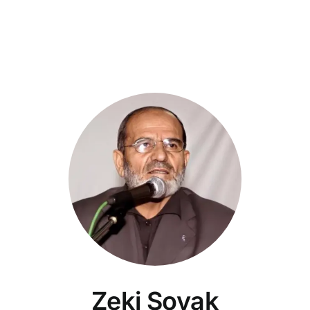
Zeki Soyak