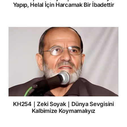
Yapıp, Helal İçin Harcamak Bir İbadettir
KH254｜Zeki Soyak｜Dünya Sevgisini
Kalbimize Koymamalıyız