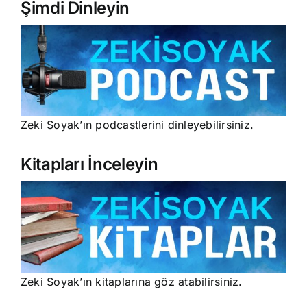
Şimdi Dinleyin
Zeki Soyak’ın podcastlerini dinleyebilirsiniz.
Kitapları İnceleyin
Zeki Soyak’ın kitaplarına göz atabilirsiniz.