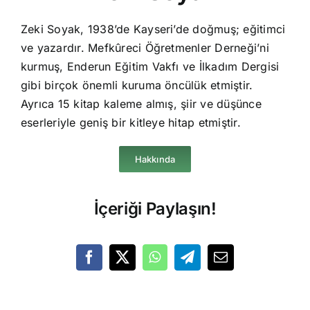
Zeki Soyak, 1938’de Kayseri’de doğmuş; eğitimci
ve yazardır. Mefkûreci Öğretmenler Derneği’ni
kurmuş, Enderun Eğitim Vakfı ve İlkadım Dergisi
gibi birçok önemli kuruma öncülük etmiştir.
Ayrıca 15 kitap kaleme almış, şiir ve düşünce
eserleriyle geniş bir kitleye hitap etmiştir.
Hakkında
İçeriği Paylaşın!