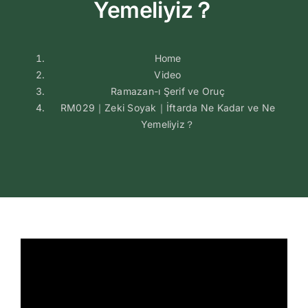
Yemeliyiz？
Home
Video
Ramazan-ı Şerif ve Oruç
RM029｜Zeki Soyak｜İftarda Ne Kadar ve Ne
Yemeliyiz？