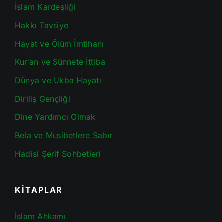
İslam Kardeşliği
Hakkı Tavsiye
Hayat ve Ölüm İmtihanı
Kur’an ve Sünnete İttiba
Dünya ve Ukba Hayatı
Diriliş Gençliği
Dine Yardımcı Olmak
Bela ve Musibetlere Sabır
Hadisi Şerif Sohbetleri
KİTAPLAR
İslam Ahkamı