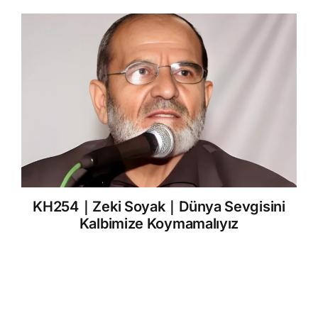
KH254｜Zeki Soyak｜Dünya Sevgisini
Kalbimize Koymamalıyız