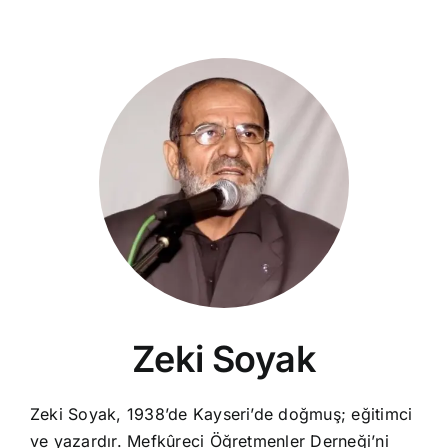
Zeki Soyak
Zeki Soyak, 1938’de Kayseri’de doğmuş; eğitimci
ve yazardır. Mefkûreci Öğretmenler Derneği’ni