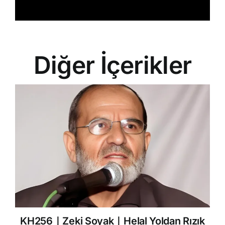
Diğer İçerikler
KH256｜Zeki Soyak｜Helal Yoldan Rızık