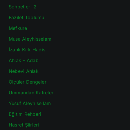
Sohbetler -2
Fazilet Toplumu
Mefkure
Musa Aleyhisselam
İzahlı Kırk Hadis
Ahlak – Adab
Nebevi Ahlak
Ölçüler Dengeler
Ummandan Katreler
Yusuf Aleyhisellam
Eğitim Rehberi
Hasret Şiirleri