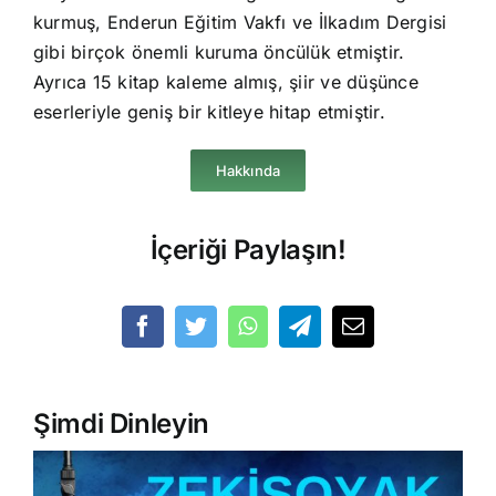
kurmuş, Enderun Eğitim Vakfı ve İlkadım Dergisi
gibi birçok önemli kuruma öncülük etmiştir.
Ayrıca 15 kitap kaleme almış, şiir ve düşünce
eserleriyle geniş bir kitleye hitap etmiştir.
Hakkında
İçeriği Paylaşın!
Şimdi Dinleyin