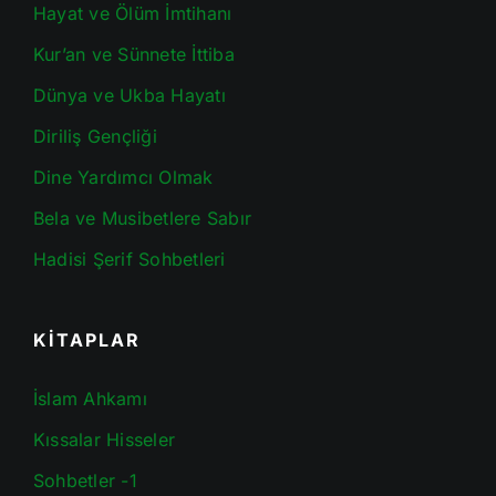
Hayat ve Ölüm İmtihanı
Kur’an ve Sünnete İttiba
Dünya ve Ukba Hayatı
Diriliş Gençliği
Dine Yardımcı Olmak
Bela ve Musibetlere Sabır
Hadisi Şerif Sohbetleri
KİTAPLAR
İslam Ahkamı
Kıssalar Hisseler
Sohbetler -1