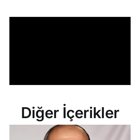
İletişim
Search
for:
Diğer İçerikler