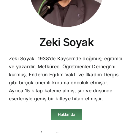
Zeki Soyak
Zeki Soyak, 1938’de Kayseri’de doğmuş; eğitimci
ve yazardır. Mefkûreci Öğretmenler Derneği’ni
kurmuş, Enderun Eğitim Vakfı ve İlkadım Dergisi
gibi birçok önemli kuruma öncülük etmiştir.
Ayrıca 15 kitap kaleme almış, şiir ve düşünce
eserleriyle geniş bir kitleye hitap etmiştir.
Hakkında