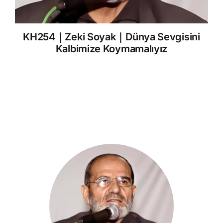
KH254｜Zeki Soyak｜Dünya Sevgisini
Kalbimize Koymamalıyız