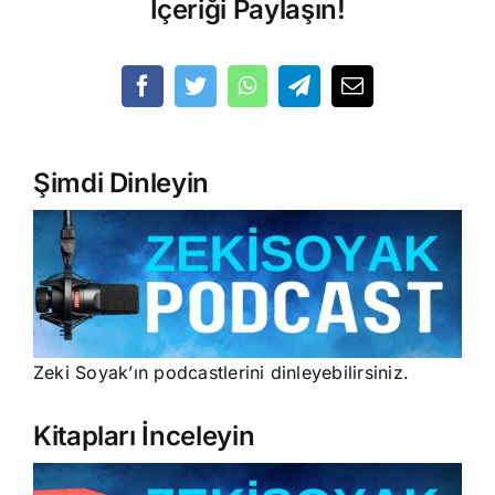
İçeriği Paylaşın!
Şimdi Dinleyin
Zeki Soyak’ın podcastlerini dinleyebilirsiniz.
Kitapları İnceleyin