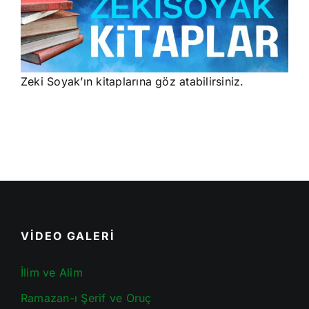
Zeki Soyak’ın kitaplarına göz atabilirsiniz.
VİDEO GALERİ
İlim ve Alim
Ramazan-ı Şerif ve Oruç