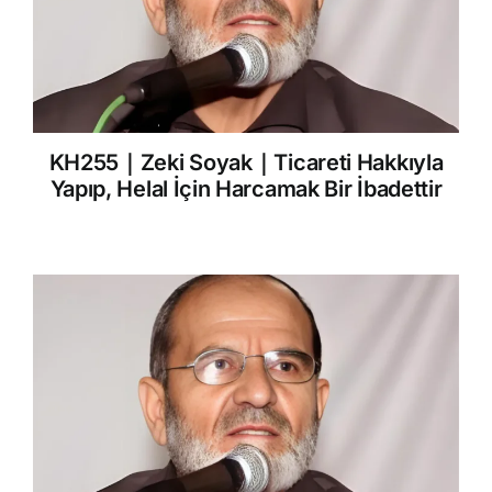
KH255｜Zeki Soyak｜Ticareti Hakkıyla
Yapıp, Helal İçin Harcamak Bir İbadettir