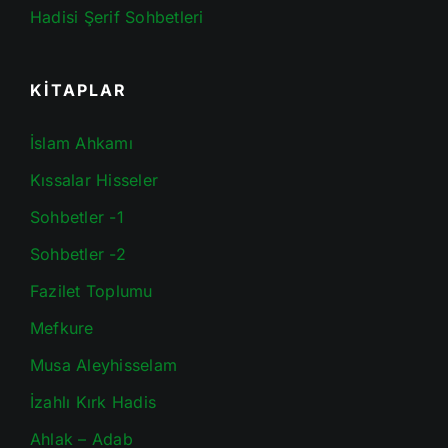
Hadisi Şerif Sohbetleri
KİTAPLAR
İslam Ahkamı
Kıssalar Hisseler
Sohbetler -1
Sohbetler -2
Fazilet Toplumu
Mefkure
Musa Aleyhisselam
İzahlı Kırk Hadis
Ahlak – Adab