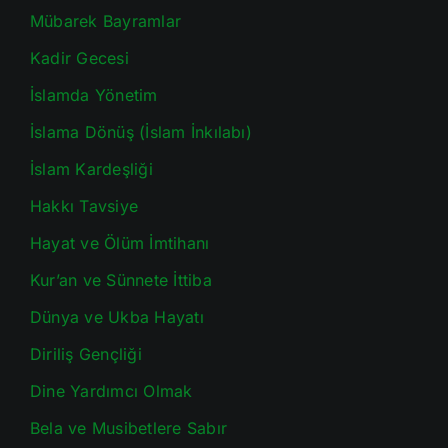
Mübarek Bayramlar
Kadir Gecesi
İslamda Yönetim
İslama Dönüş (İslam İnkılabı)
İslam Kardeşliği
Hakkı Tavsiye
Hayat ve Ölüm İmtihanı
Kur’an ve Sünnete İttiba
Dünya ve Ukba Hayatı
Diriliş Gençliği
Dine Yardımcı Olmak
Bela ve Musibetlere Sabır