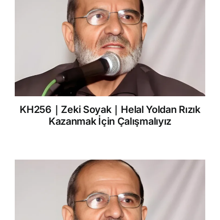
KH256｜Zeki Soyak｜Helal Yoldan Rızık
Kazanmak İçin Çalışmalıyız