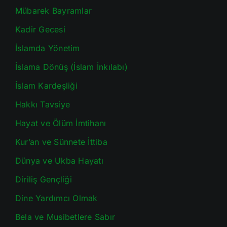
Mübarek Bayramlar
Kadir Gecesi
İslamda Yönetim
İslama Dönüş (İslam İnkılabı)
İslam Kardeşliği
Hakkı Tavsiye
Hayat ve Ölüm İmtihanı
Kur’an ve Sünnete İttiba
Dünya ve Ukba Hayatı
Diriliş Gençliği
Dine Yardımcı Olmak
Bela ve Musibetlere Sabır