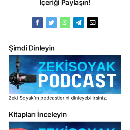
İçeriği Paylaşın!
Şimdi Dinleyin
Zeki Soyak’ın podcastlerini dinleyebilirsiniz.
Kitapları İnceleyin