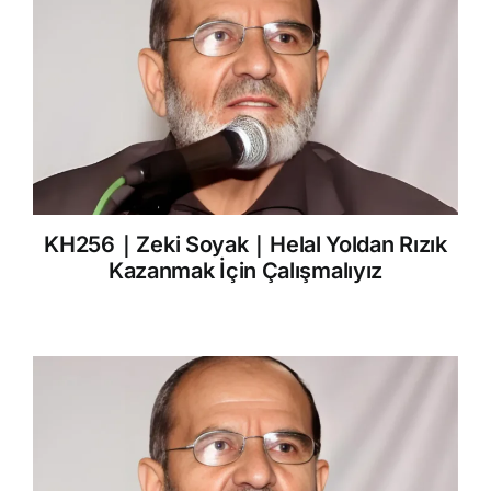
KH256｜Zeki Soyak｜Helal Yoldan Rızık
Kazanmak İçin Çalışmalıyız