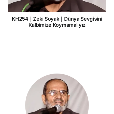
KH254｜Zeki Soyak｜Dünya Sevgisini
Kalbimize Koymamalıyız