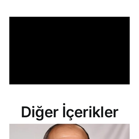
İletişim
Search
for:
Diğer İçerikler