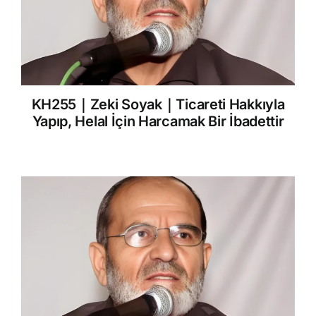
KH255｜Zeki Soyak｜Ticareti Hakkıyla
Yapıp, Helal İçin Harcamak Bir İbadettir