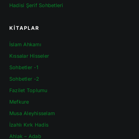
Hadisi Şerif Sohbetleri
KİTAPLAR
İslam Ahkamı
Kıssalar Hisseler
Sohbetler -1
Sohbetler -2
Fazilet Toplumu
Mefkure
Musa Aleyhisselam
İzahlı Kırk Hadis
Ahlak – Adab