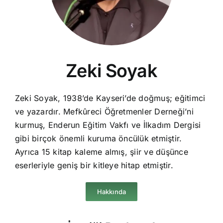
Zeki Soyak
Zeki Soyak, 1938’de Kayseri’de doğmuş; eğitimci
ve yazardır. Mefkûreci Öğretmenler Derneği’ni
kurmuş, Enderun Eğitim Vakfı ve İlkadım Dergisi
gibi birçok önemli kuruma öncülük etmiştir.
Ayrıca 15 kitap kaleme almış, şiir ve düşünce
eserleriyle geniş bir kitleye hitap etmiştir.
Hakkında