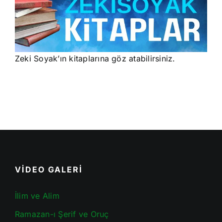
Zeki Soyak’ın kitaplarına göz atabilirsiniz.
VİDEO GALERİ
İlim ve Alim
Ramazan-ı Şerif ve Oruç