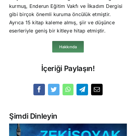
kurmuş, Enderun Eğitim Vakfı ve İlkadım Dergisi
gibi birçok önemli kuruma öncülük etmiştir.
Ayrıca 15 kitap kaleme almış, şiir ve düşünce
eserleriyle geniş bir kitleye hitap etmiştir.
Hakkında
İçeriği Paylaşın!
Şimdi Dinleyin