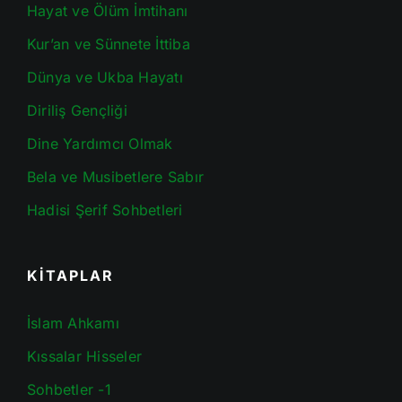
Hayat ve Ölüm İmtihanı
Kur’an ve Sünnete İttiba
Dünya ve Ukba Hayatı
Diriliş Gençliği
Dine Yardımcı Olmak
Bela ve Musibetlere Sabır
Hadisi Şerif Sohbetleri
KİTAPLAR
İslam Ahkamı
Kıssalar Hisseler
Sohbetler -1