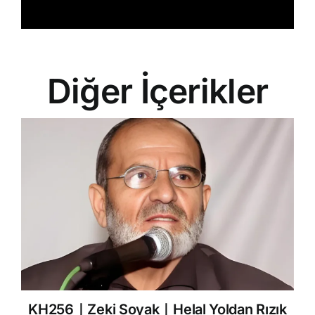
Diğer İçerikler
KH256｜Zeki Soyak｜Helal Yoldan Rızık