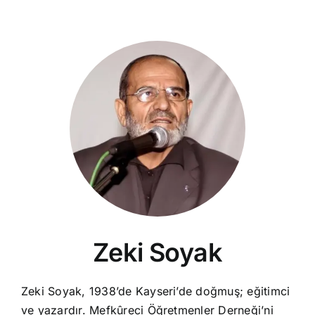
Zeki Soyak
Zeki Soyak, 1938’de Kayseri’de doğmuş; eğitimci
ve yazardır. Mefkûreci Öğretmenler Derneği’ni