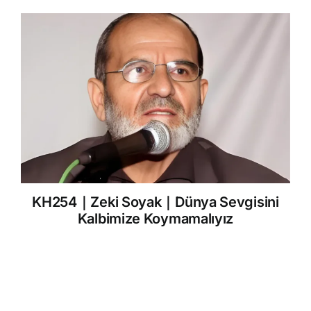
KH254｜Zeki Soyak｜Dünya Sevgisini
Kalbimize Koymamalıyız