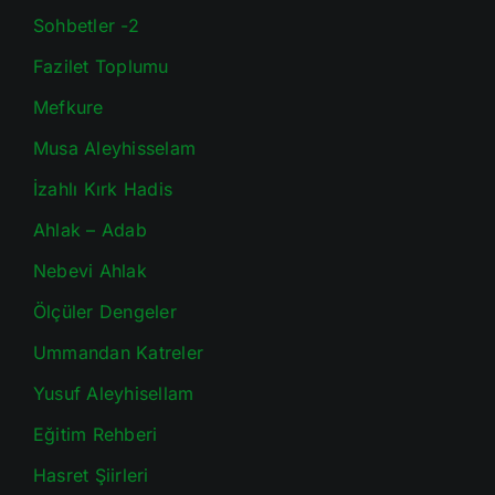
Sohbetler -2
Fazilet Toplumu
Mefkure
Musa Aleyhisselam
İzahlı Kırk Hadis
Ahlak – Adab
Nebevi Ahlak
Ölçüler Dengeler
Ummandan Katreler
Yusuf Aleyhisellam
Eğitim Rehberi
Hasret Şiirleri