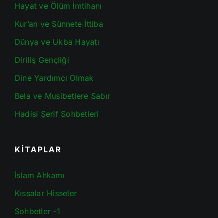
Hayat ve Ölüm İmtihanı
Kur’an ve Sünnete İttiba
Dünya ve Ukba Hayatı
Diriliş Gençliği
Dine Yardımcı Olmak
Bela ve Musibetlere Sabır
Hadisi Şerif Sohbetleri
KİTAPLAR
İslam Ahkamı
Kıssalar Hisseler
Sohbetler -1