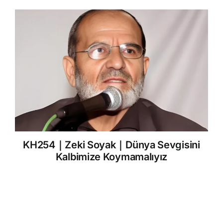
KH254｜Zeki Soyak｜Dünya Sevgisini
Kalbimize Koymamalıyız