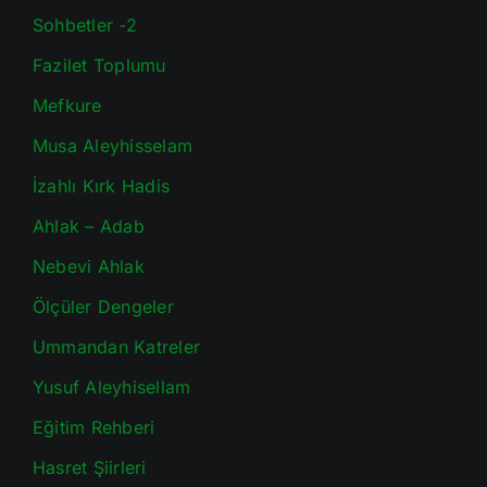
Sohbetler -2
Fazilet Toplumu
Mefkure
Musa Aleyhisselam
İzahlı Kırk Hadis
Ahlak – Adab
Nebevi Ahlak
Ölçüler Dengeler
Ummandan Katreler
Yusuf Aleyhisellam
Eğitim Rehberi
Hasret Şiirleri