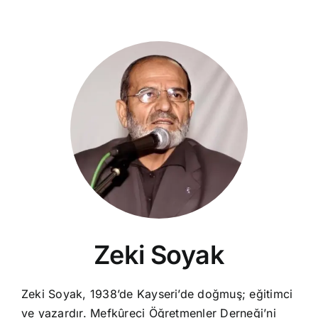
Zeki Soyak
Zeki Soyak, 1938’de Kayseri’de doğmuş; eğitimci
ve yazardır. Mefkûreci Öğretmenler Derneği’ni