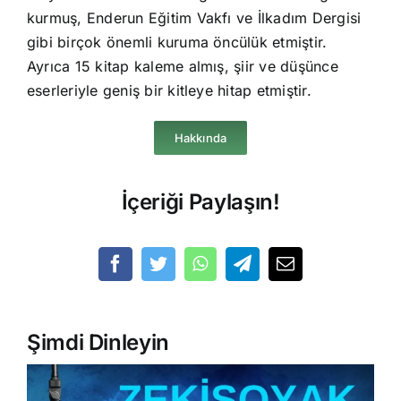
kurmuş, Enderun Eğitim Vakfı ve İlkadım Dergisi
gibi birçok önemli kuruma öncülük etmiştir.
Ayrıca 15 kitap kaleme almış, şiir ve düşünce
eserleriyle geniş bir kitleye hitap etmiştir.
Hakkında
İçeriği Paylaşın!
Şimdi Dinleyin