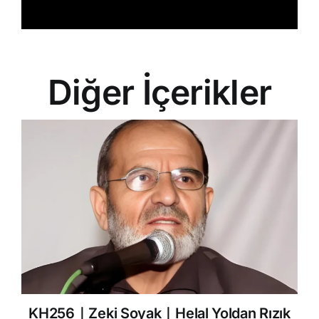
Diğer İçerikler
KH256｜Zeki Soyak｜Helal Yoldan Rızık