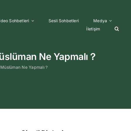
ideo Sohbetleri
Sesli Sohbetleri
Medya
İletişim
Müslüman Ne Yapmalı？
 Müslüman Ne Yapmalı？