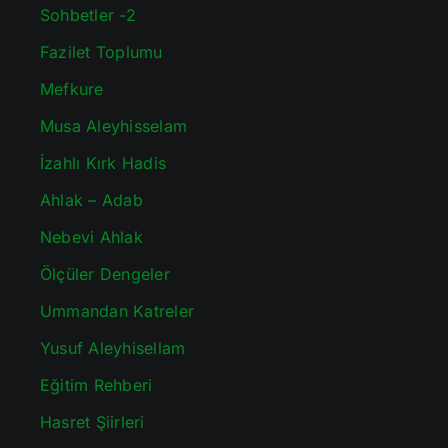
Sohbetler -2
Fazilet Toplumu
Mefkure
Musa Aleyhisselam
İzahlı Kırk Hadis
Ahlak – Adab
Nebevi Ahlak
Ölçüler Dengeler
Ummandan Katreler
Yusuf Aleyhisellam
Eğitim Rehberi
Hasret Şiirleri