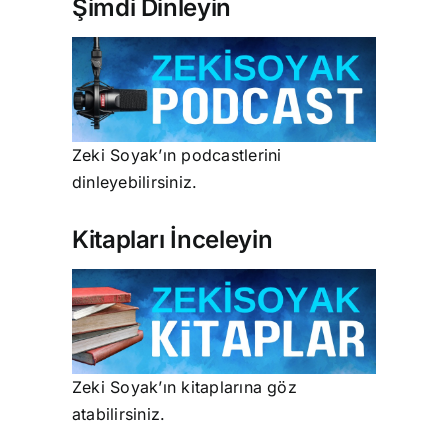
Şimdi Dinleyin
Zeki Soyak’ın podcastlerini
dinleyebilirsiniz.
Kitapları İnceleyin
Zeki Soyak’ın kitaplarına göz
atabilirsiniz.