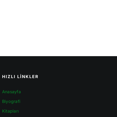
HIZLI LİNKLER
Anasayfa
Biyografi
Kitapları