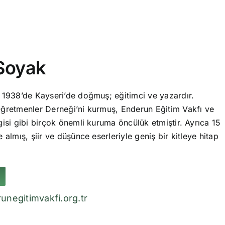
Soyak
 1938’de Kayseri’de doğmuş; eğitimci ve yazardır.
ğretmenler Derneği’ni kurmuş, Enderun Eğitim Vakfı ve
isi gibi birçok önemli kuruma öncülük etmiştir. Ayrıca 15
 almış, şiir ve düşünce eserleriyle geniş bir kitleye hitap
unegitimvakfi.org.tr