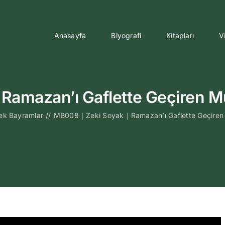
Anasayfa
Biyografi
Kitapları
V
mazan’ı Gaflette Geçiren 
ek Bayramlar
//
MB008｜Zeki Soyak｜Ramazan’ı Gaflette Geçiren