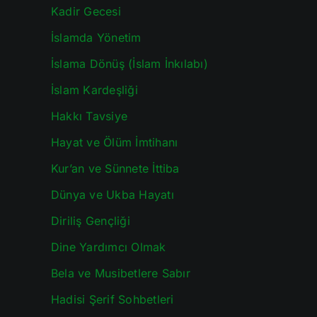
Kadir Gecesi
İslamda Yönetim
İslama Dönüş (İslam İnkılabı)
İslam Kardeşliği
Hakkı Tavsiye
Hayat ve Ölüm İmtihanı
Kur’an ve Sünnete İttiba
Dünya ve Ukba Hayatı
Diriliş Gençliği
Dine Yardımcı Olmak
Bela ve Musibetlere Sabır
Hadisi Şerif Sohbetleri