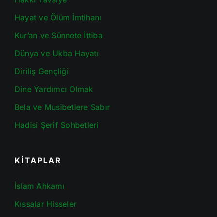
Hayat ve Ölüm İmtihanı
Kur’an ve Sünnete İttiba
Dünya ve Ukba Hayatı
Diriliş Gençliği
Dine Yardımcı Olmak
Bela ve Musibetlere Sabır
Hadisi Şerif Sohbetleri
KİTAPLAR
İslam Ahkamı
Kıssalar Hisseler