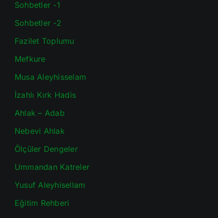
Sohbetler -1
Sohbetler -2
Fazilet Toplumu
Mefkure
Musa Aleyhisselam
İzahlı Kırk Hadis
Ahlak – Adab
Nebevi Ahlak
Ölçüler Dengeler
Ummandan Katreler
Yusuf Aleyhisellam
Eğitim Rehberi