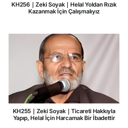
KH256｜Zeki Soyak｜Helal Yoldan Rızık
Kazanmak İçin Çalışmalıyız
KH255｜Zeki Soyak｜Ticareti Hakkıyla
Yapıp, Helal İçin Harcamak Bir İbadettir