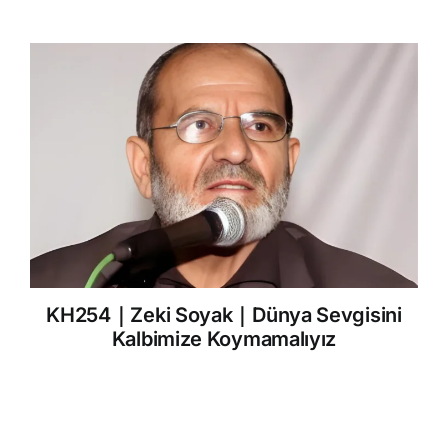
KH254｜Zeki Soyak｜Dünya Sevgisini
Kalbimize Koymamalıyız