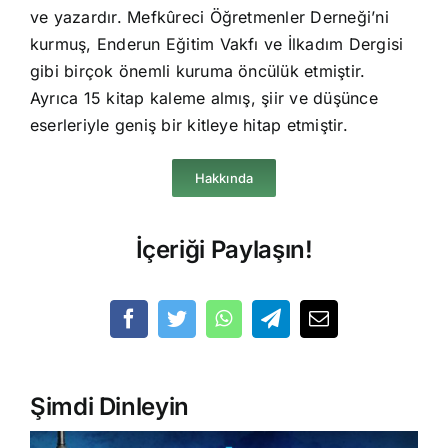
ve yazardır. Mefkûreci Öğretmenler Derneği’ni
kurmuş, Enderun Eğitim Vakfı ve İlkadım Dergisi
gibi birçok önemli kuruma öncülük etmiştir.
Ayrıca 15 kitap kaleme almış, şiir ve düşünce
eserleriyle geniş bir kitleye hitap etmiştir.
Hakkında
İçeriği Paylaşın!
Şimdi Dinleyin