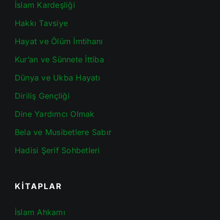
İslam Kardeşliği
Hakkı Tavsiye
Hayat ve Ölüm İmtihanı
Kur’an ve Sünnete İttiba
Dünya ve Ukba Hayatı
Diriliş Gençliği
Dine Yardımcı Olmak
Bela ve Musibetlere Sabır
Hadisi Şerif Sohbetleri
KİTAPLAR
İslam Ahkamı