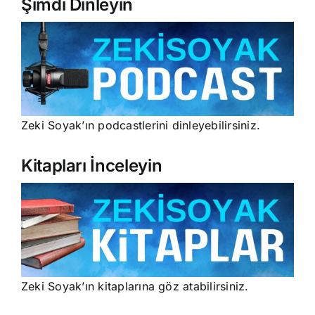
Şimdi Dinleyin
Zeki Soyak’ın podcastlerini dinleyebilirsiniz.
Kitapları İnceleyin
Zeki Soyak’ın kitaplarına göz atabilirsiniz.