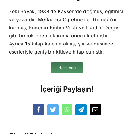
Zeki Soyak, 1938’de Kayseri’de doğmuş; eğitimci
ve yazardır. Mefkûreci Öğretmenler Derneği’ni
kurmuş, Enderun Eğitim Vakfı ve İlkadım Dergisi
gibi birçok önemli kuruma öncülük etmiştir.
Ayrıca 15 kitap kaleme almış, şiir ve düşünce
eserleriyle geniş bir kitleye hitap etmiştir.
Hakkında
İçeriği Paylaşın!