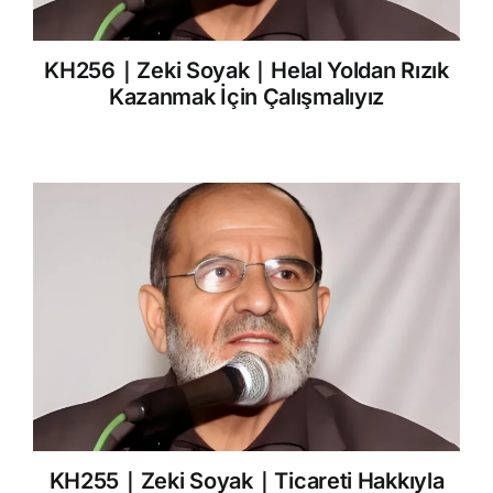
KH256｜Zeki Soyak｜Helal Yoldan Rızık
Kazanmak İçin Çalışmalıyız
KH255｜Zeki Soyak｜Ticareti Hakkıyla