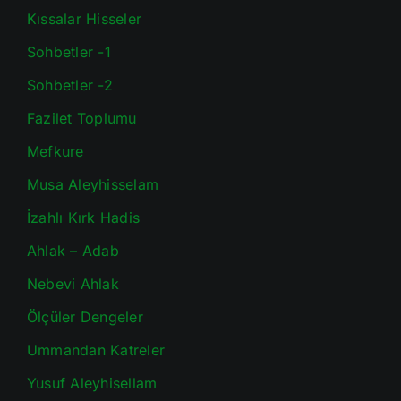
Kıssalar Hisseler
Sohbetler -1
Sohbetler -2
Fazilet Toplumu
Mefkure
Musa Aleyhisselam
İzahlı Kırk Hadis
Ahlak – Adab
Nebevi Ahlak
Ölçüler Dengeler
Ummandan Katreler
Yusuf Aleyhisellam