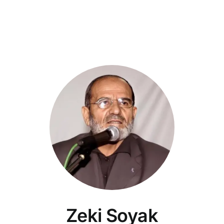
Zeki Soyak