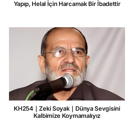
Yapıp, Helal İçin Harcamak Bir İbadettir
KH254｜Zeki Soyak｜Dünya Sevgisini
Kalbimize Koymamalıyız