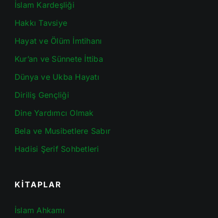
İslam Kardeşliği
Hakkı Tavsiye
Hayat ve Ölüm İmtihanı
Kur’an ve Sünnete İttiba
Dünya ve Ukba Hayatı
Diriliş Gençliği
Dine Yardımcı Olmak
Bela ve Musibetlere Sabır
Hadisi Şerif Sohbetleri
KİTAPLAR
İslam Ahkamı