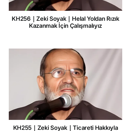
KH256｜Zeki Soyak｜Helal Yoldan Rızık
Kazanmak İçin Çalışmalıyız
KH255｜Zeki Soyak｜Ticareti Hakkıyla