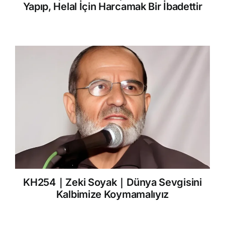
Yapıp, Helal İçin Harcamak Bir İbadettir
KH254｜Zeki Soyak｜Dünya Sevgisini
Kalbimize Koymamalıyız