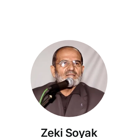
Zeki Soyak