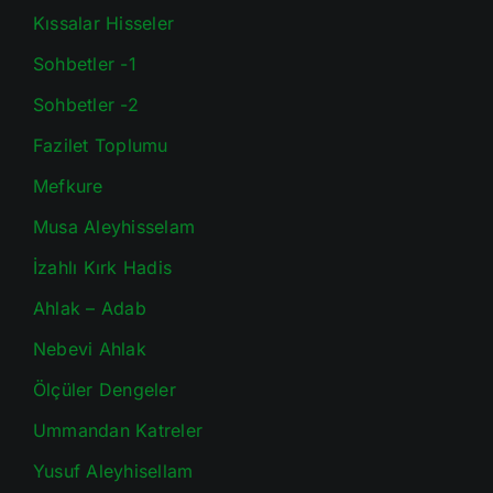
Kıssalar Hisseler
Sohbetler -1
Sohbetler -2
Fazilet Toplumu
Mefkure
Musa Aleyhisselam
İzahlı Kırk Hadis
Ahlak – Adab
Nebevi Ahlak
Ölçüler Dengeler
Ummandan Katreler
Yusuf Aleyhisellam