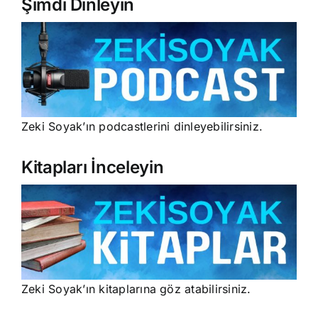
Şimdi Dinleyin
Zeki Soyak’ın podcastlerini dinleyebilirsiniz.
Kitapları İnceleyin
Zeki Soyak’ın kitaplarına göz atabilirsiniz.