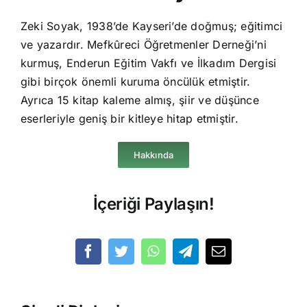
Zeki Soyak, 1938’de Kayseri’de doğmuş; eğitimci
ve yazardır. Mefkûreci Öğretmenler Derneği’ni
kurmuş, Enderun Eğitim Vakfı ve İlkadım Dergisi
gibi birçok önemli kuruma öncülük etmiştir.
Ayrıca 15 kitap kaleme almış, şiir ve düşünce
eserleriyle geniş bir kitleye hitap etmiştir.
Hakkında
İçeriği Paylaşın!