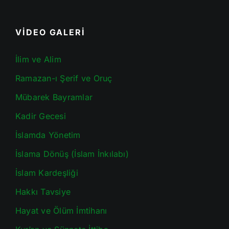
VİDEO GALERİ
İlim ve Alim
Ramazan-ı Şerif ve Oruç
Mübarek Bayramlar
Kadir Gecesi
İslamda Yönetim
İslama Dönüş (İslam İnkılabı)
İslam Kardeşliği
Hakkı Tavsiye
Hayat ve Ölüm İmtihanı