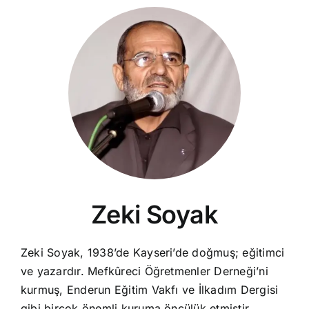
Zeki Soyak
Zeki Soyak, 1938’de Kayseri’de doğmuş; eğitimci
ve yazardır. Mefkûreci Öğretmenler Derneği’ni
kurmuş, Enderun Eğitim Vakfı ve İlkadım Dergisi
gibi birçok önemli kuruma öncülük etmiştir.