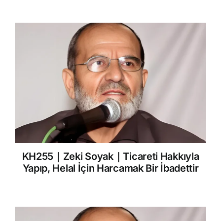
KH255｜Zeki Soyak｜Ticareti Hakkıyla
Yapıp, Helal İçin Harcamak Bir İbadettir