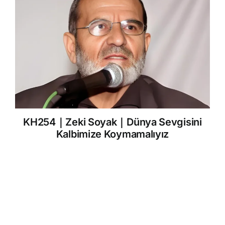
KH254｜Zeki Soyak｜Dünya Sevgisini
Kalbimize Koymamalıyız