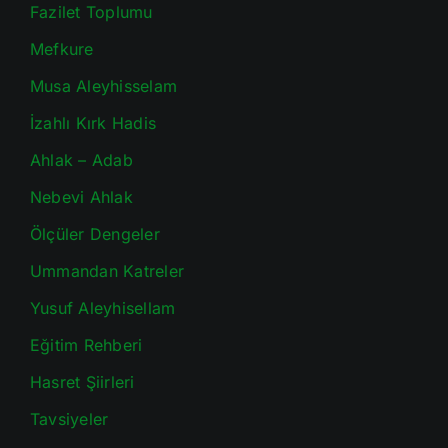
Fazilet Toplumu
Mefkure
Musa Aleyhisselam
İzahlı Kırk Hadis
Ahlak – Adab
Nebevi Ahlak
Ölçüler Dengeler
Ummandan Katreler
Yusuf Aleyhisellam
Eğitim Rehberi
Hasret Şiirleri
Tavsiyeler