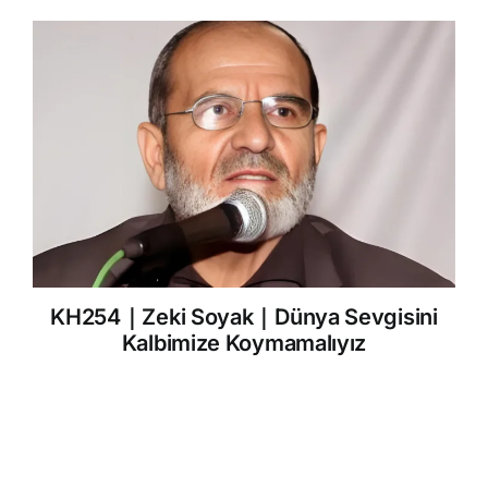
KH254｜Zeki Soyak｜Dünya Sevgisini
Kalbimize Koymamalıyız