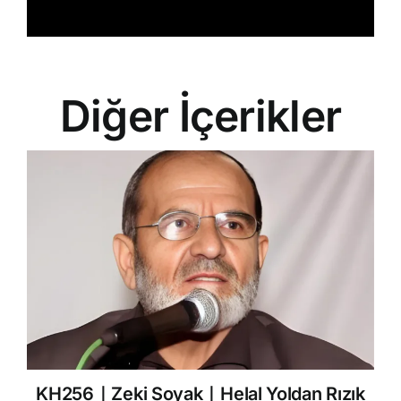
Diğer İçerikler
KH256｜Zeki Soyak｜Helal Yoldan Rızık