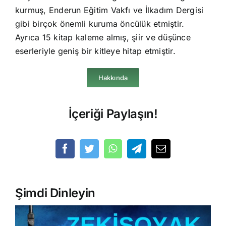
kurmuş, Enderun Eğitim Vakfı ve İlkadım Dergisi
gibi birçok önemli kuruma öncülük etmiştir.
Ayrıca 15 kitap kaleme almış, şiir ve düşünce
eserleriyle geniş bir kitleye hitap etmiştir.
Hakkında
İçeriği Paylaşın!
Şimdi Dinleyin