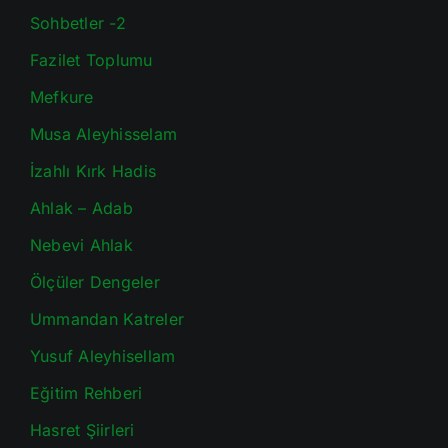
Sohbetler -2
Fazilet Toplumu
Mefkure
Musa Aleyhisselam
İzahlı Kırk Hadis
Ahlak – Adab
Nebevi Ahlak
Ölçüler Dengeler
Ummandan Katreler
Yusuf Aleyhisellam
Eğitim Rehberi
Hasret Şiirleri