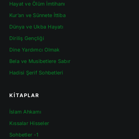
Hayat ve Ölüm İmtihanı
Kur’an ve Sünnete İttiba
Dünya ve Ukba Hayatı
Diriliş Gençliği
Dine Yardımcı Olmak
Bela ve Musibetlere Sabır
Hadisi Şerif Sohbetleri
KİTAPLAR
İslam Ahkamı
Kıssalar Hisseler
Sohbetler -1