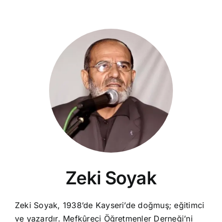
Zeki Soyak
Zeki Soyak, 1938’de Kayseri’de doğmuş; eğitimci
ve yazardır. Mefkûreci Öğretmenler Derneği’ni