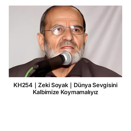
KH254｜Zeki Soyak｜Dünya Sevgisini
Kalbimize Koymamalıyız