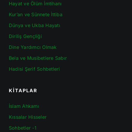
Hayat ve Ölüm İmtihanı
Kur’an ve Sünnete İttiba
Dünya ve Ukba Hayatı
Diriliş Gençliği
Dine Yardımcı Olmak
Bela ve Musibetlere Sabır
Hadisi Şerif Sohbetleri
KİTAPLAR
İslam Ahkamı
Kıssalar Hisseler
Sohbetler -1