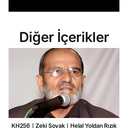
Diğer İçerikler
KH256｜Zeki Soyak｜Helal Yoldan Rızık