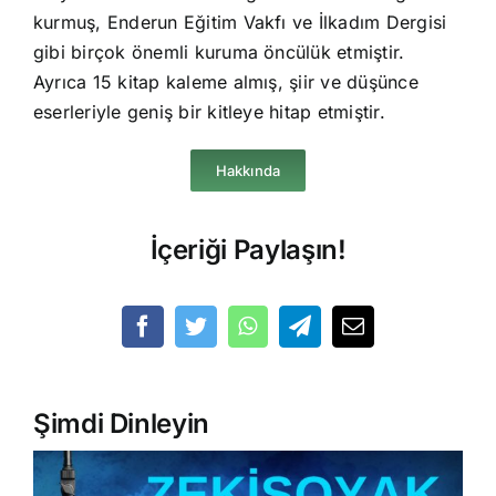
kurmuş, Enderun Eğitim Vakfı ve İlkadım Dergisi
gibi birçok önemli kuruma öncülük etmiştir.
Ayrıca 15 kitap kaleme almış, şiir ve düşünce
eserleriyle geniş bir kitleye hitap etmiştir.
Hakkında
İçeriği Paylaşın!
Şimdi Dinleyin