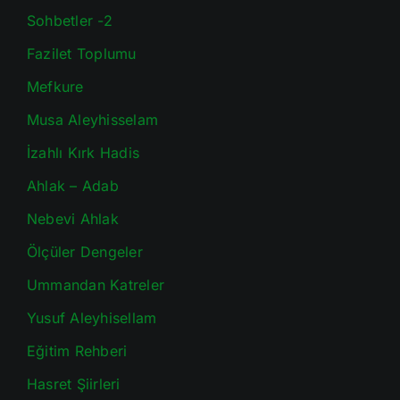
Sohbetler -2
Fazilet Toplumu
Mefkure
Musa Aleyhisselam
İzahlı Kırk Hadis
Ahlak – Adab
Nebevi Ahlak
Ölçüler Dengeler
Ummandan Katreler
Yusuf Aleyhisellam
Eğitim Rehberi
Hasret Şiirleri