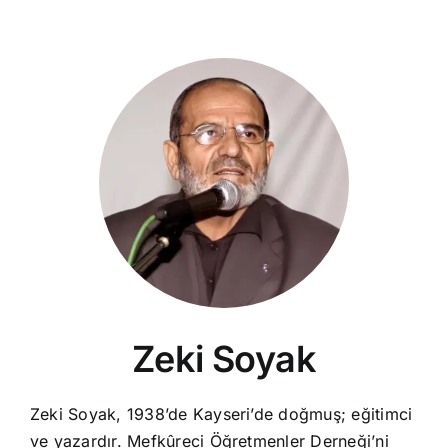
Zeki Soyak
Zeki Soyak, 1938’de Kayseri’de doğmuş; eğitimci
ve yazardır. Mefkûreci Öğretmenler Derneği’ni