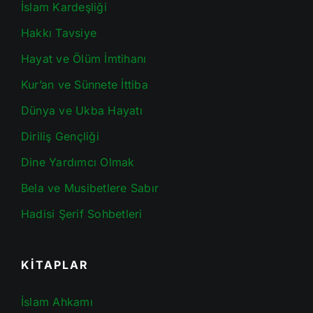
İslam Kardeşliği
Hakkı Tavsiye
Hayat ve Ölüm İmtihanı
Kur’an ve Sünnete İttiba
Dünya ve Ukba Hayatı
Diriliş Gençliği
Dine Yardımcı Olmak
Bela ve Musibetlere Sabır
Hadisi Şerif Sohbetleri
KİTAPLAR
İslam Ahkamı