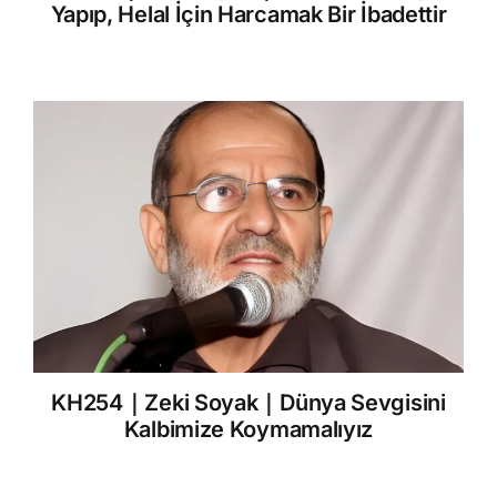
Yapıp, Helal İçin Harcamak Bir İbadettir
KH254｜Zeki Soyak｜Dünya Sevgisini
Kalbimize Koymamalıyız