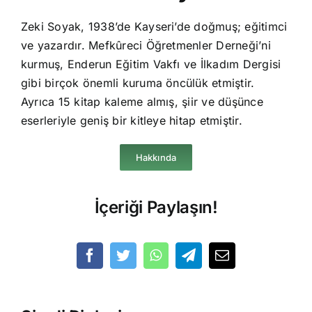
Zeki Soyak, 1938’de Kayseri’de doğmuş; eğitimci
ve yazardır. Mefkûreci Öğretmenler Derneği’ni
kurmuş, Enderun Eğitim Vakfı ve İlkadım Dergisi
gibi birçok önemli kuruma öncülük etmiştir.
Ayrıca 15 kitap kaleme almış, şiir ve düşünce
eserleriyle geniş bir kitleye hitap etmiştir.
Hakkında
İçeriği Paylaşın!