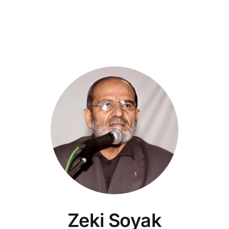
Zeki Soyak