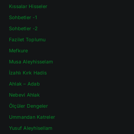
Kıssalar Hisseler
Sohbetler -1
Sohbetler -2
Fazilet Toplumu
Mefkure
Musa Aleyhisselam
İzahlı Kırk Hadis
Ahlak – Adab
Nebevi Ahlak
Ölçüler Dengeler
Ummandan Katreler
Yusuf Aleyhisellam