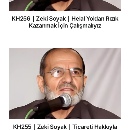
KH256｜Zeki Soyak｜Helal Yoldan Rızık
Kazanmak İçin Çalışmalıyız
KH255｜Zeki Soyak｜Ticareti Hakkıyla