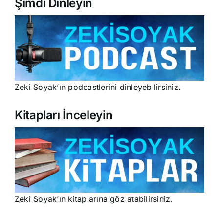
Şimdi Dinleyin
Zeki Soyak’ın podcastlerini dinleyebilirsiniz.
Kitapları İnceleyin
Zeki Soyak’ın kitaplarına göz atabilirsiniz.