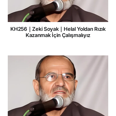
KH256｜Zeki Soyak｜Helal Yoldan Rızık
Kazanmak İçin Çalışmalıyız