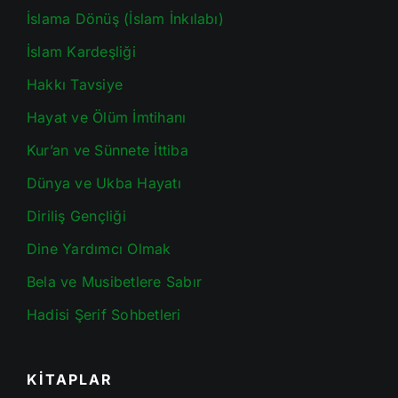
İslama Dönüş (İslam İnkılabı)
İslam Kardeşliği
Hakkı Tavsiye
Hayat ve Ölüm İmtihanı
Kur’an ve Sünnete İttiba
Dünya ve Ukba Hayatı
Diriliş Gençliği
Dine Yardımcı Olmak
Bela ve Musibetlere Sabır
Hadisi Şerif Sohbetleri
KİTAPLAR