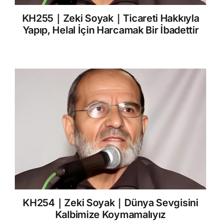
KH255｜Zeki Soyak｜Ticareti Hakkıyla
Yapıp, Helal İçin Harcamak Bir İbadettir
KH254｜Zeki Soyak｜Dünya Sevgisini
Kalbimize Koymamalıyız