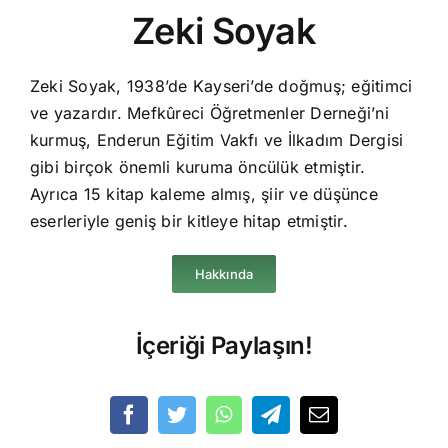
Zeki Soyak
Zeki Soyak, 1938’de Kayseri’de doğmuş; eğitimci
ve yazardır. Mefkûreci Öğretmenler Derneği’ni
kurmuş, Enderun Eğitim Vakfı ve İlkadım Dergisi
gibi birçok önemli kuruma öncülük etmiştir.
Ayrıca 15 kitap kaleme almış, şiir ve düşünce
eserleriyle geniş bir kitleye hitap etmiştir.
Hakkında
İçeriği Paylaşın!