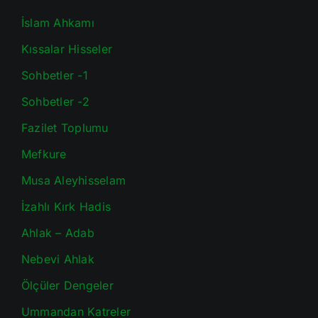
İslam Ahkamı
Kıssalar Hisseler
Sohbetler -1
Sohbetler -2
Fazilet Toplumu
Mefkure
Musa Aleyhisselam
İzahlı Kırk Hadis
Ahlak – Adab
Nebevi Ahlak
Ölçüler Dengeler
Ummandan Katreler