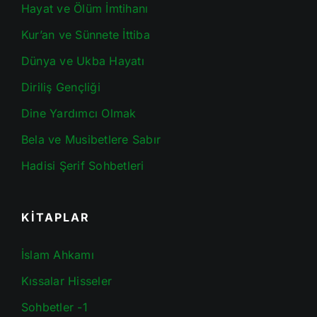
Hayat ve Ölüm İmtihanı
Kur’an ve Sünnete İttiba
Dünya ve Ukba Hayatı
Diriliş Gençliği
Dine Yardımcı Olmak
Bela ve Musibetlere Sabır
Hadisi Şerif Sohbetleri
KİTAPLAR
İslam Ahkamı
Kıssalar Hisseler
Sohbetler -1