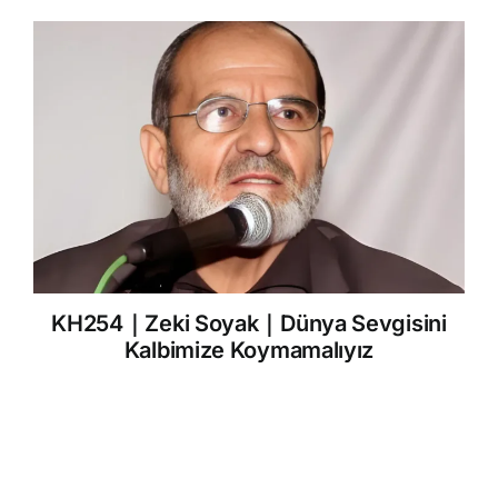
KH254｜Zeki Soyak｜Dünya Sevgisini
Kalbimize Koymamalıyız