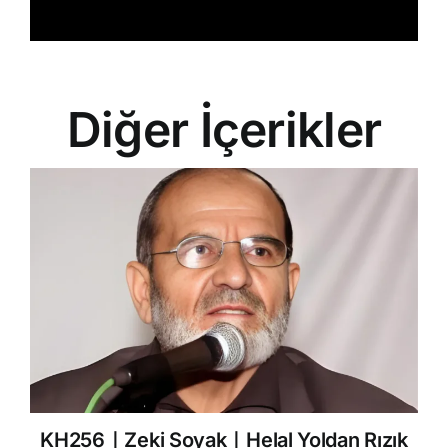
Diğer İçerikler
KH256｜Zeki Soyak｜Helal Yoldan Rızık