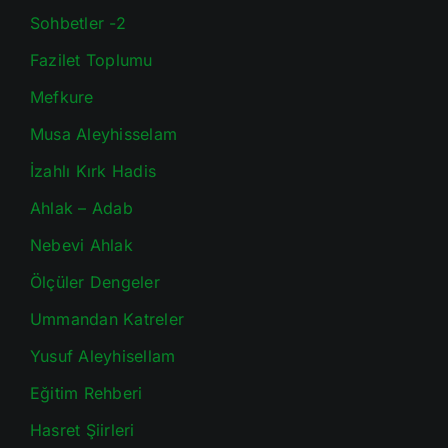
Sohbetler -2
Fazilet Toplumu
Mefkure
Musa Aleyhisselam
İzahlı Kırk Hadis
Ahlak – Adab
Nebevi Ahlak
Ölçüler Dengeler
Ummandan Katreler
Yusuf Aleyhisellam
Eğitim Rehberi
Hasret Şiirleri