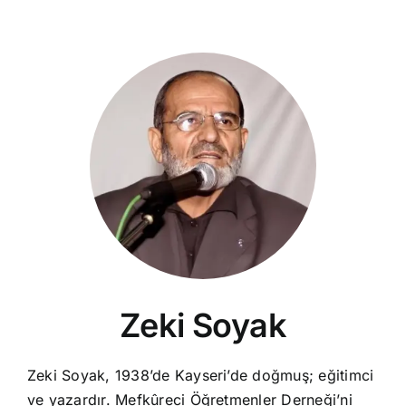
Zeki Soyak
Zeki Soyak, 1938’de Kayseri’de doğmuş; eğitimci
ve yazardır. Mefkûreci Öğretmenler Derneği’ni