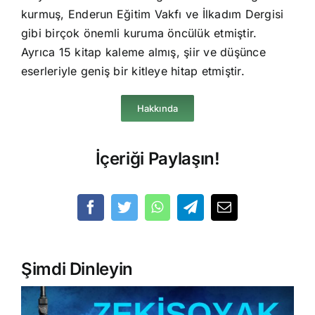
kurmuş, Enderun Eğitim Vakfı ve İlkadım Dergisi
gibi birçok önemli kuruma öncülük etmiştir.
Ayrıca 15 kitap kaleme almış, şiir ve düşünce
eserleriyle geniş bir kitleye hitap etmiştir.
Hakkında
İçeriği Paylaşın!
Şimdi Dinleyin