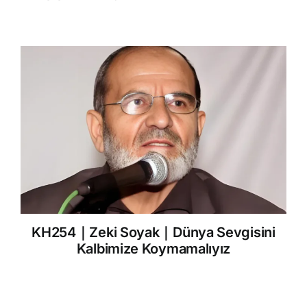
KH254｜Zeki Soyak｜Dünya Sevgisini
Kalbimize Koymamalıyız