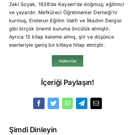
Zeki Soyak, 1938’de Kayseri’de doğmuş; eğitimci
ve yazardır. Mefkûreci Öğretmenler Derneği’ni
kurmuş, Enderun Eğitim Vakfı ve İlkadım Dergisi
gibi birçok önemli kuruma öncülük etmiştir.
Ayrıca 15 kitap kaleme almış, şiir ve düşünce
eserleriyle geniş bir kitleye hitap etmiştir.
Hakkında
İçeriği Paylaşın!
Şimdi Dinleyin