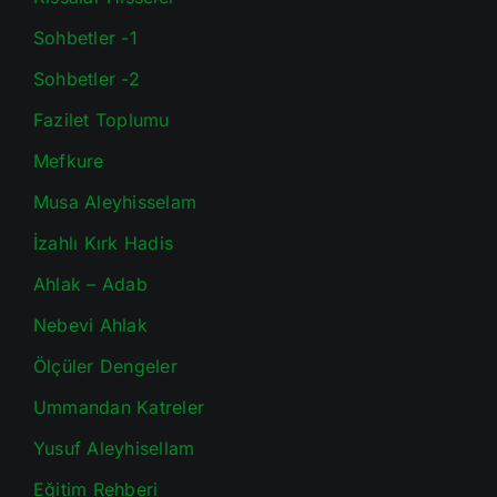
Sohbetler -1
Sohbetler -2
Fazilet Toplumu
Mefkure
Musa Aleyhisselam
İzahlı Kırk Hadis
Ahlak – Adab
Nebevi Ahlak
Ölçüler Dengeler
Ummandan Katreler
Yusuf Aleyhisellam
Eğitim Rehberi