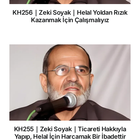
KH256｜Zeki Soyak｜Helal Yoldan Rızık
Kazanmak İçin Çalışmalıyız
KH255｜Zeki Soyak｜Ticareti Hakkıyla
Yapıp, Helal İçin Harcamak Bir İbadettir