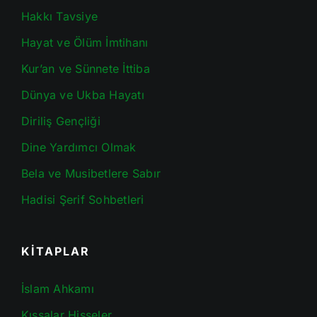
Hakkı Tavsiye
Hayat ve Ölüm İmtihanı
Kur’an ve Sünnete İttiba
Dünya ve Ukba Hayatı
Diriliş Gençliği
Dine Yardımcı Olmak
Bela ve Musibetlere Sabır
Hadisi Şerif Sohbetleri
KİTAPLAR
İslam Ahkamı
Kıssalar Hisseler