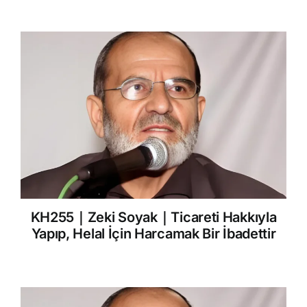
KH255｜Zeki Soyak｜Ticareti Hakkıyla
Yapıp, Helal İçin Harcamak Bir İbadettir