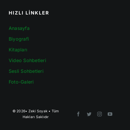
HIZLI LİNKLER
Anasayfa
Biyografi
Kitapları
Video Sohbetleri
Sesli Sohbetleri
Foto-Galeri
© 2026•
Zeki Soyak
• Tüm
Hakları Saklıdır