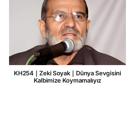
KH254｜Zeki Soyak｜Dünya Sevgisini
Kalbimize Koymamalıyız