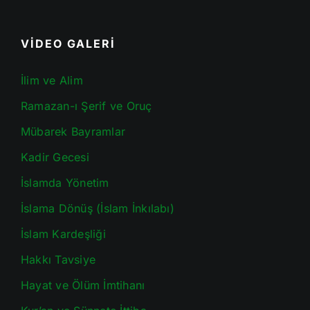
VİDEO GALERİ
İlim ve Alim
Ramazan-ı Şerif ve Oruç
Mübarek Bayramlar
Kadir Gecesi
İslamda Yönetim
İslama Dönüş (İslam İnkılabı)
İslam Kardeşliği
Hakkı Tavsiye
Hayat ve Ölüm İmtihanı