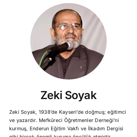
Zeki Soyak
Zeki Soyak, 1938’de Kayseri’de doğmuş; eğitimci
ve yazardır. Mefkûreci Öğretmenler Derneği’ni
kurmuş, Enderun Eğitim Vakfı ve İlkadım Dergisi
gibi birçok önemli kuruma öncülük etmiştir.