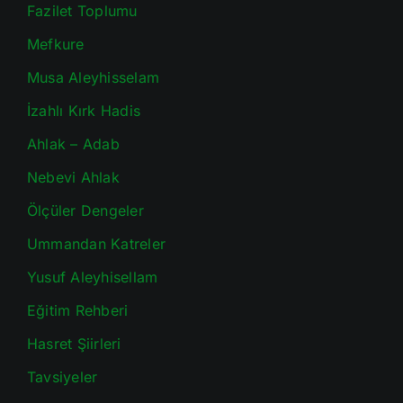
Fazilet Toplumu
Mefkure
Musa Aleyhisselam
İzahlı Kırk Hadis
Ahlak – Adab
Nebevi Ahlak
Ölçüler Dengeler
Ummandan Katreler
Yusuf Aleyhisellam
Eğitim Rehberi
Hasret Şiirleri
Tavsiyeler