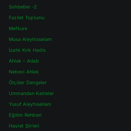
Sohbetler -2
Fazilet Toplumu
Mefkure
Musa Aleyhisselam
İzahlı Kırk Hadis
Ahlak – Adab
Nebevi Ahlak
Ölçüler Dengeler
Ummandan Katreler
Yusuf Aleyhisellam
Eğitim Rehberi
Hasret Şiirleri