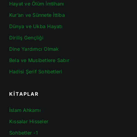
Hayat ve Ölüm İmtihanı
Kur’an ve Sünnete İttiba
Dünya ve Ukba Hayatı
Diriliş Gençliği
Dine Yardımcı Olmak
Bela ve Musibetlere Sabır
Hadisi Şerif Sohbetleri
KİTAPLAR
İslam Ahkamı
Kıssalar Hisseler
Sohbetler -1