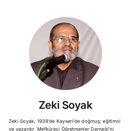
Zeki Soyak
Zeki Soyak, 1938’de Kayseri’de doğmuş; eğitimci
ve yazardır. Mefkûreci Öğretmenler Derneği’ni