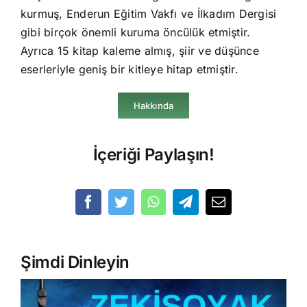
kurmuş, Enderun Eğitim Vakfı ve İlkadım Dergisi
gibi birçok önemli kuruma öncülük etmiştir.
Ayrıca 15 kitap kaleme almış, şiir ve düşünce
eserleriyle geniş bir kitleye hitap etmiştir.
Hakkında
İçeriği Paylaşın!
Şimdi Dinleyin