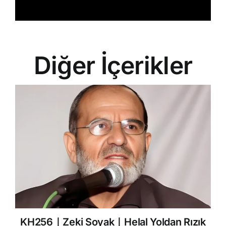
Diğer İçerikler
KH256｜Zeki Soyak｜Helal Yoldan Rızık