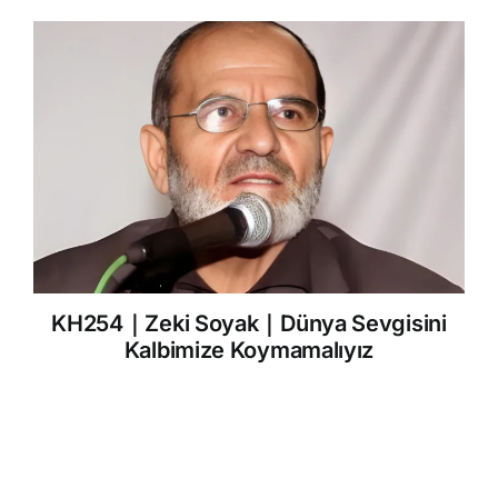
KH254｜Zeki Soyak｜Dünya Sevgisini
Kalbimize Koymamalıyız