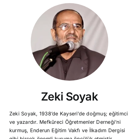
Zeki Soyak
Zeki Soyak, 1938’de Kayseri’de doğmuş; eğitimci
ve yazardır. Mefkûreci Öğretmenler Derneği’ni
kurmuş, Enderun Eğitim Vakfı ve İlkadım Dergisi
gibi birçok önemli kuruma öncülük etmiştir.