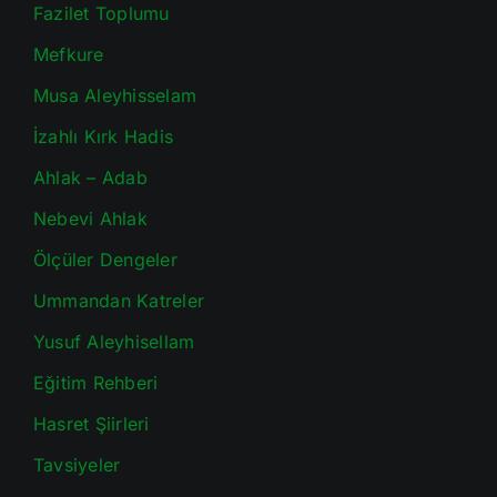
Fazilet Toplumu
Mefkure
Musa Aleyhisselam
İzahlı Kırk Hadis
Ahlak – Adab
Nebevi Ahlak
Ölçüler Dengeler
Ummandan Katreler
Yusuf Aleyhisellam
Eğitim Rehberi
Hasret Şiirleri
Tavsiyeler