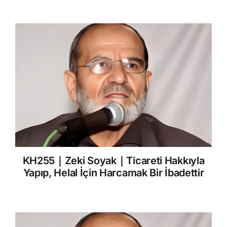
KH255｜Zeki Soyak｜Ticareti Hakkıyla
Yapıp, Helal İçin Harcamak Bir İbadettir