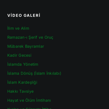
VİDEO GALERİ
İlim ve Alim
Ramazan-ı Şerif ve Oruç
Mübarek Bayramlar
Kadir Gecesi
İslamda Yönetim
İslama Dönüş (İslam İnkılabı)
İslam Kardeşliği
Hakkı Tavsiye
Hayat ve Ölüm İmtihanı