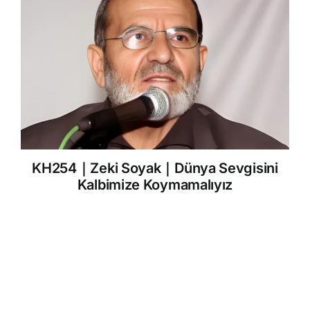
KH254｜Zeki Soyak｜Dünya Sevgisini
Kalbimize Koymamalıyız