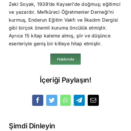
Zeki Soyak, 1938’de Kayseri’de doğmuş; eğitimci
ve yazardır. Mefkûreci Öğretmenler Derneği’ni
kurmuş, Enderun Eğitim Vakfı ve İlkadım Dergisi
gibi birçok önemli kuruma öncülük etmiştir.
Ayrıca 15 kitap kaleme almış, şiir ve düşünce
eserleriyle geniş bir kitleye hitap etmiştir.
Hakkında
İçeriği Paylaşın!
Şimdi Dinleyin