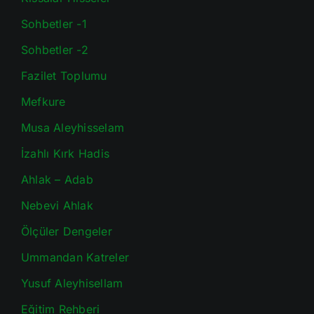
Sohbetler -1
Sohbetler -2
Fazilet Toplumu
Mefkure
Musa Aleyhisselam
İzahlı Kırk Hadis
Ahlak – Adab
Nebevi Ahlak
Ölçüler Dengeler
Ummandan Katreler
Yusuf Aleyhisellam
Eğitim Rehberi