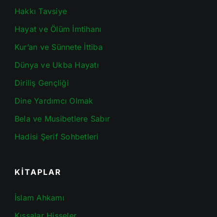
Hakkı Tavsiye
Hayat ve Ölüm İmtihanı
Kur’an ve Sünnete İttiba
Dünya ve Ukba Hayatı
Diriliş Gençliği
Dine Yardımcı Olmak
Bela ve Musibetlere Sabır
Hadisi Şerif Sohbetleri
KİTAPLAR
İslam Ahkamı
Kıssalar Hisseler