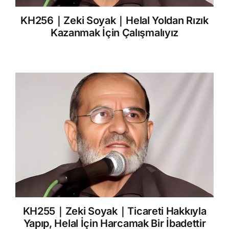
KH256｜Zeki Soyak｜Helal Yoldan Rızık
Kazanmak İçin Çalışmalıyız
KH255｜Zeki Soyak｜Ticareti Hakkıyla
Yapıp, Helal İçin Harcamak Bir İbadettir