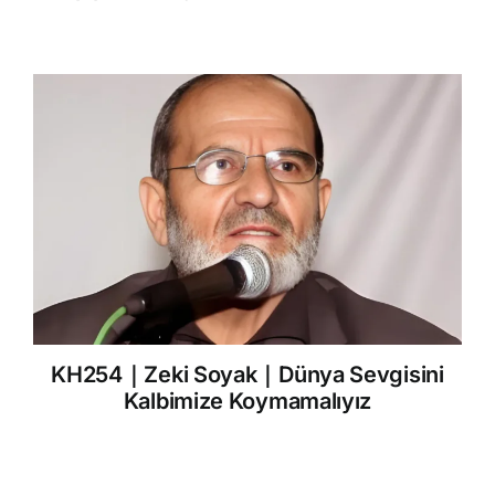
KH254｜Zeki Soyak｜Dünya Sevgisini
Kalbimize Koymamalıyız