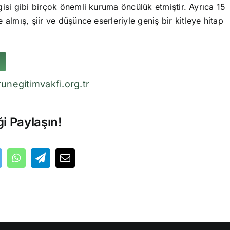
isi gibi birçok önemli kuruma öncülük etmiştir. Ayrıca 15
 almış, şiir ve düşünce eserleriyle geniş bir kitleye hitap
unegitimvakfi.org.tr
ği Paylaşın!