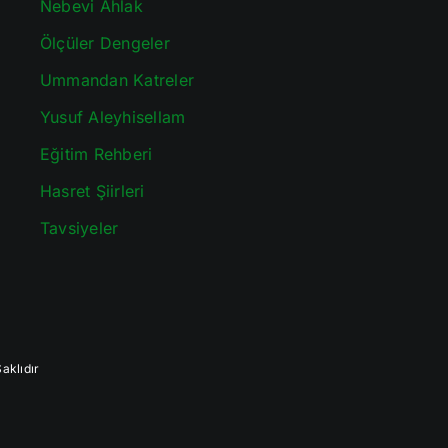
Nebevi Ahlak
Ölçüler Dengeler
Ummandan Katreler
Yusuf Aleyhisellam
Eğitim Rehberi
Hasret Şiirleri
Tavsiyeler
aklıdır