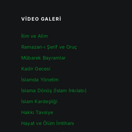
VİDEO GALERİ
İlim ve Alim
Ramazan-ı Şerif ve Oruç
Mübarek Bayramlar
Kadir Gecesi
İslamda Yönetim
İslama Dönüş (İslam İnkılabı)
İslam Kardeşliği
Hakkı Tavsiye
Hayat ve Ölüm İmtihanı