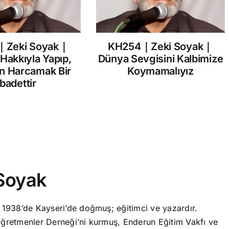
｜Zeki Soyak｜
KH254｜Zeki Soyak｜
 Hakkıyla Yapıp,
Dünya Sevgisini Kalbimize
in Harcamak Bir
Koymamalıyız
İbadettir
Soyak
 1938’de Kayseri’de doğmuş; eğitimci ve yazardır.
ğretmenler Derneği’ni kurmuş, Enderun Eğitim Vakfı ve