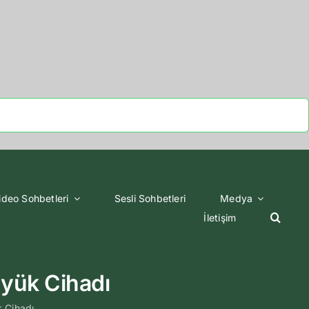
ideo Sohbetleri
Sesli Sohbetleri
Medya
İletişim
yük Cihadı
 Cihadı