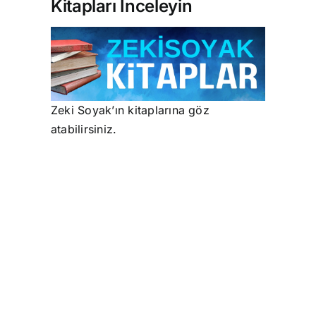
Kitapları İnceleyin
Zeki Soyak’ın kitaplarına göz
atabilirsiniz.