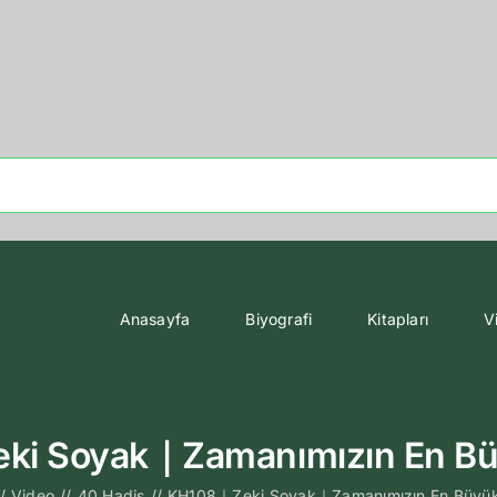
Anasayfa
Biyografi
Kitapları
V
i Soyak｜Zamanımızın En Bü
/
Video
//
40 Hadis
//
KH108｜Zeki Soyak｜Zamanımızın En Büyük