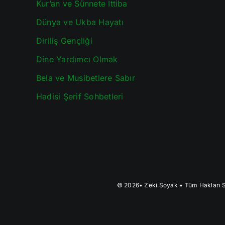
Kur’an ve Sünnete İttiba
Dünya ve Ukba Hayatı
Diriliş Gençliği
Dine Yardımcı Olmak
Bela ve Musibetlere Sabır
Hadisi Şerif Sohbetleri
© 2026•
Zeki Soyak
• Tüm Hakları S