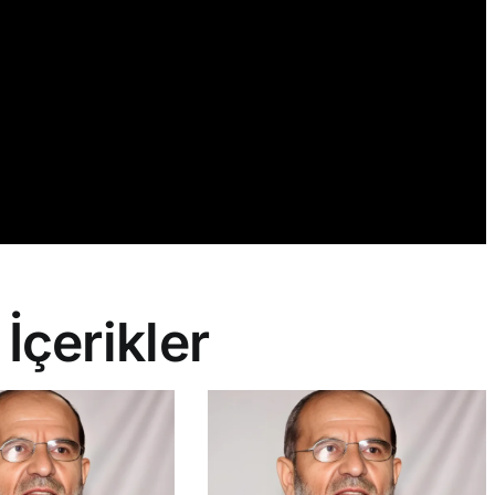
 İçerikler