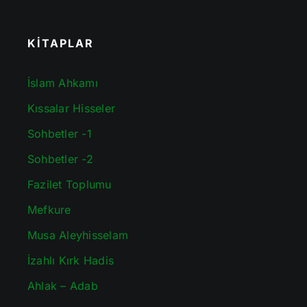
KİTAPLAR
İslam Ahkamı
Kıssalar Hisseler
Sohbetler -1
Sohbetler -2
Fazilet Toplumu
Mefkure
Musa Aleyhisselam
İzahlı Kırk Hadis
Ahlak – Adab