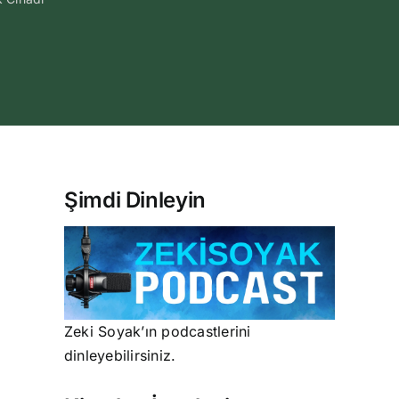
Şimdi Dinleyin
Zeki Soyak’ın podcastlerini
dinleyebilirsiniz.