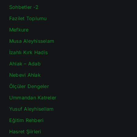
Sohbetler -2
Fazilet Toplumu
Mefkure
Musa Aleyhisselam
İzahlı Kırk Hadis
Ahlak – Adab
Nebevi Ahlak
Ölçüler Dengeler
Ummandan Katreler
Yusuf Aleyhisellam
Eğitim Rehberi
Hasret Şiirleri