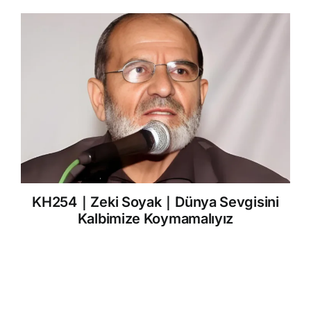
KH254｜Zeki Soyak｜Dünya Sevgisini
Kalbimize Koymamalıyız