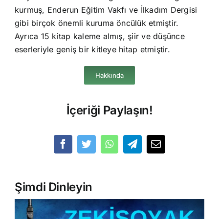
kurmuş, Enderun Eğitim Vakfı ve İlkadım Dergisi
gibi birçok önemli kuruma öncülük etmiştir.
Ayrıca 15 kitap kaleme almış, şiir ve düşünce
eserleriyle geniş bir kitleye hitap etmiştir.
Hakkında
İçeriği Paylaşın!
Şimdi Dinleyin