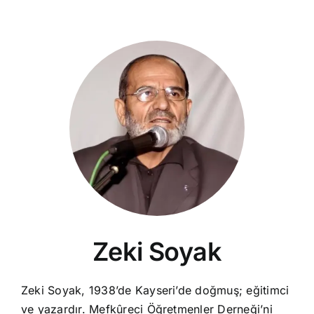
Zeki Soyak
Zeki Soyak, 1938’de Kayseri’de doğmuş; eğitimci
ve yazardır. Mefkûreci Öğretmenler Derneği’ni