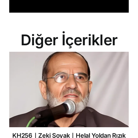
Diğer İçerikler
KH256｜Zeki Soyak｜Helal Yoldan Rızık