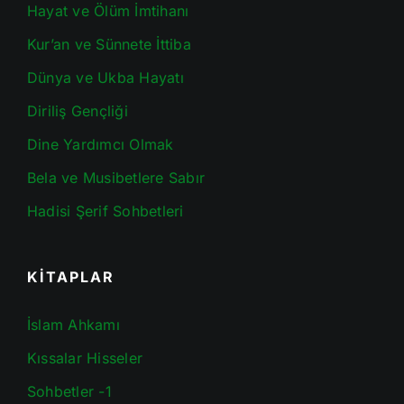
Hayat ve Ölüm İmtihanı
Kur’an ve Sünnete İttiba
Dünya ve Ukba Hayatı
Diriliş Gençliği
Dine Yardımcı Olmak
Bela ve Musibetlere Sabır
Hadisi Şerif Sohbetleri
KİTAPLAR
İslam Ahkamı
Kıssalar Hisseler
Sohbetler -1