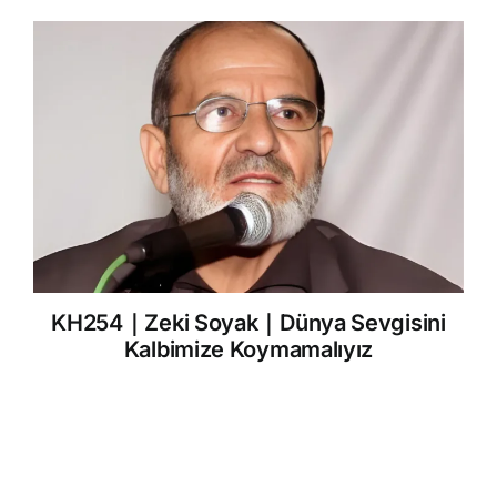
KH254｜Zeki Soyak｜Dünya Sevgisini
Kalbimize Koymamalıyız