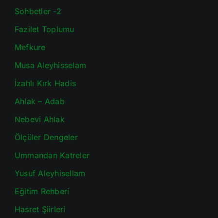
Sohbetler -2
Fazilet Toplumu
Mefkure
Musa Aleyhisselam
İzahlı Kırk Hadis
Ahlak – Adab
Nebevi Ahlak
Ölçüler Dengeler
Ummandan Katreler
Yusuf Aleyhisellam
Eğitim Rehberi
Hasret Şiirleri