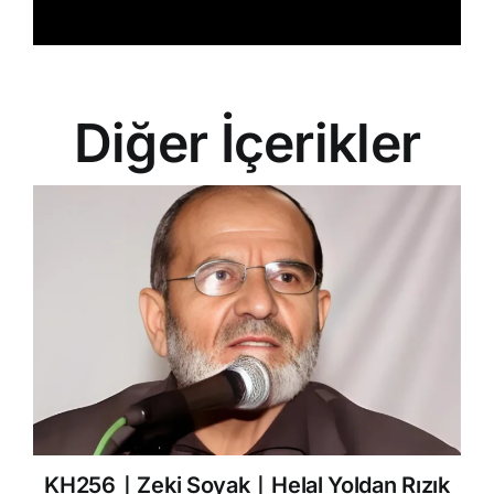
Diğer İçerikler
KH256｜Zeki Soyak｜Helal Yoldan Rızık