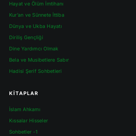
Hayat ve Ölüm İmtihanı
Kur’an ve Sünnete İttiba
Dünya ve Ukba Hayatı
Diriliş Gençliği
Dine Yardımcı Olmak
Bela ve Musibetlere Sabır
Hadisi Şerif Sohbetleri
KİTAPLAR
İslam Ahkamı
Kıssalar Hisseler
Sohbetler -1