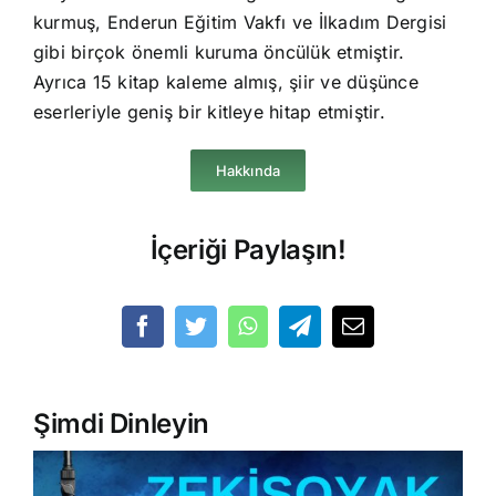
kurmuş, Enderun Eğitim Vakfı ve İlkadım Dergisi
gibi birçok önemli kuruma öncülük etmiştir.
Ayrıca 15 kitap kaleme almış, şiir ve düşünce
eserleriyle geniş bir kitleye hitap etmiştir.
Hakkında
İçeriği Paylaşın!
Şimdi Dinleyin