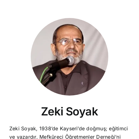
Zeki Soyak
Zeki Soyak, 1938’de Kayseri’de doğmuş; eğitimci
ve yazardır. Mefkûreci Öğretmenler Derneği’ni