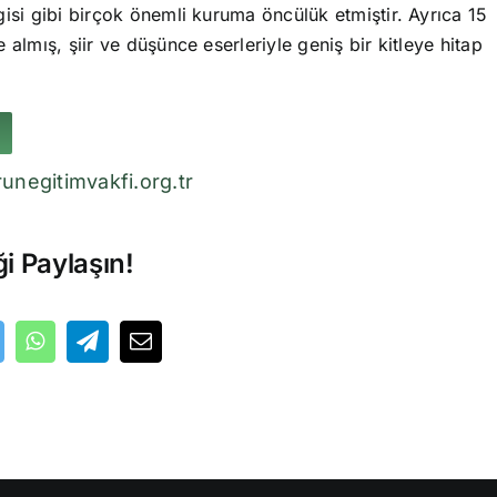
isi gibi birçok önemli kuruma öncülük etmiştir. Ayrıca 15
 almış, şiir ve düşünce eserleriyle geniş bir kitleye hitap
unegitimvakfi.org.tr
ği Paylaşın!