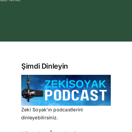
Şimdi Dinleyin
Zeki Soyak’ın podcastlerini
dinleyebilirsiniz.