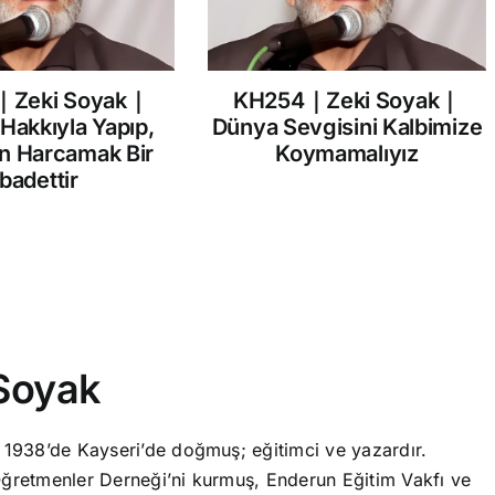
｜Zeki Soyak｜
KH254｜Zeki Soyak｜
 Hakkıyla Yapıp,
Dünya Sevgisini Kalbimize
in Harcamak Bir
Koymamalıyız
İbadettir
Soyak
 1938’de Kayseri’de doğmuş; eğitimci ve yazardır.
ğretmenler Derneği’ni kurmuş, Enderun Eğitim Vakfı ve