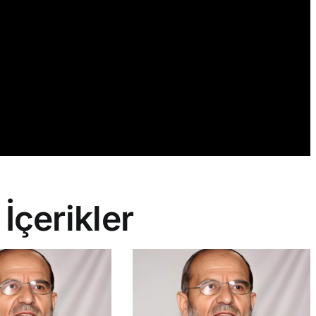
 İçerikler