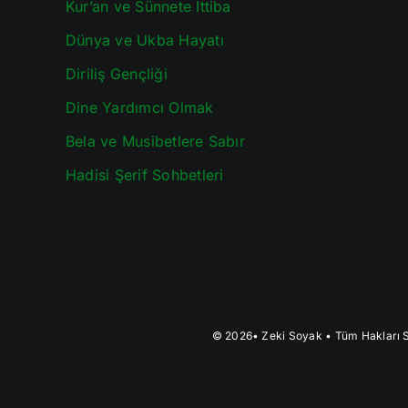
Kur’an ve Sünnete İttiba
Dünya ve Ukba Hayatı
Diriliş Gençliği
Dine Yardımcı Olmak
Bela ve Musibetlere Sabır
Hadisi Şerif Sohbetleri
© 2026•
Zeki Soyak
• Tüm Hakları S