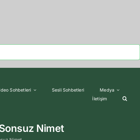
ideo Sohbetleri
Sesli Sohbetleri
Medya
İletişim
Sonsuz Nimet
nsuz Nimet