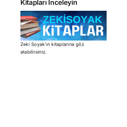
Kitapları İnceleyin
Zeki Soyak’ın kitaplarına göz
atabilirsiniz.