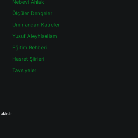
Nebevi Ahlak
Ölçüler Dengeler
Ummandan Katreler
Yusuf Aleyhisellam
Eğitim Rehberi
Hasret Şiirleri
Tavsiyeler
aklıdır