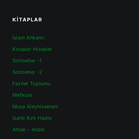
KİTAPLAR
İslam Ahkamı
Kıssalar Hisseler
Sohbetler -1
Sohbetler -2
Fazilet Toplumu
Mefkure
Musa Aleyhisselam
İzahlı Kırk Hadis
Ahlak – Adab