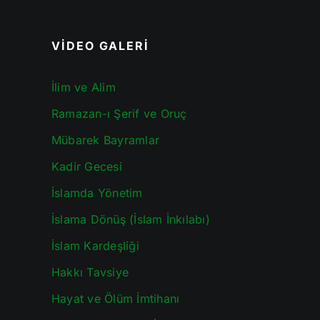
VİDEO GALERİ
İlim ve Alim
Ramazan-ı Şerif ve Oruç
Mübarek Bayramlar
Kadir Gecesi
İslamda Yönetim
İslama Dönüş (İslam İnkılabı)
İslam Kardeşliği
Hakkı Tavsiye
Hayat ve Ölüm İmtihanı