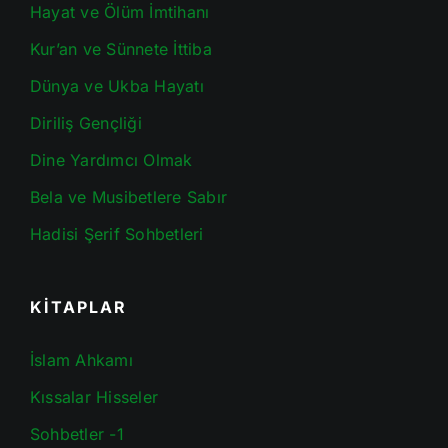
Hayat ve Ölüm İmtihanı
Kur’an ve Sünnete İttiba
Dünya ve Ukba Hayatı
Diriliş Gençliği
Dine Yardımcı Olmak
Bela ve Musibetlere Sabır
Hadisi Şerif Sohbetleri
KİTAPLAR
İslam Ahkamı
Kıssalar Hisseler
Sohbetler -1