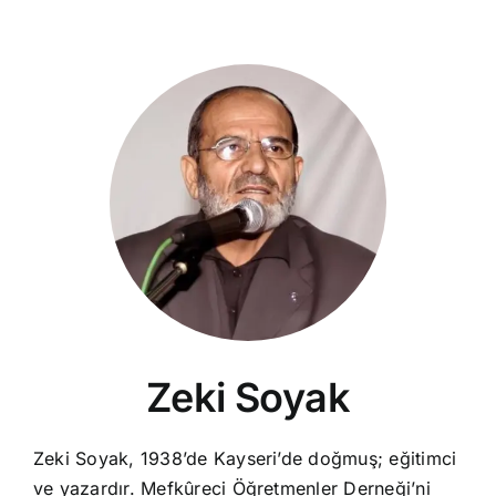
Zeki Soyak
Zeki Soyak, 1938’de Kayseri’de doğmuş; eğitimci
ve yazardır. Mefkûreci Öğretmenler Derneği’ni