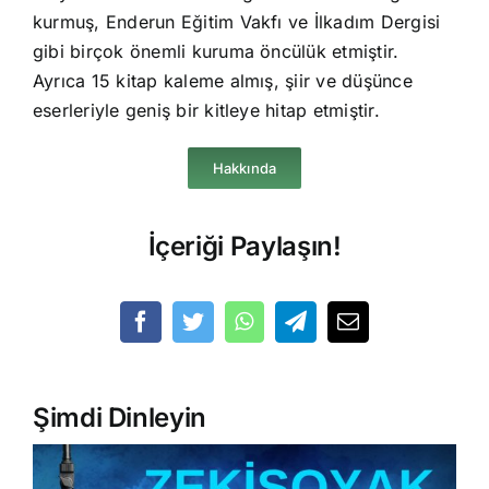
kurmuş, Enderun Eğitim Vakfı ve İlkadım Dergisi
gibi birçok önemli kuruma öncülük etmiştir.
Ayrıca 15 kitap kaleme almış, şiir ve düşünce
eserleriyle geniş bir kitleye hitap etmiştir.
Hakkında
İçeriği Paylaşın!
Şimdi Dinleyin