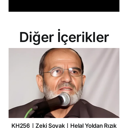
Diğer İçerikler
KH256｜Zeki Soyak｜Helal Yoldan Rızık