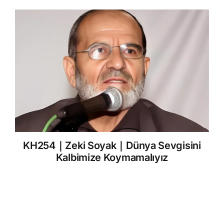
KH254｜Zeki Soyak｜Dünya Sevgisini
Kalbimize Koymamalıyız