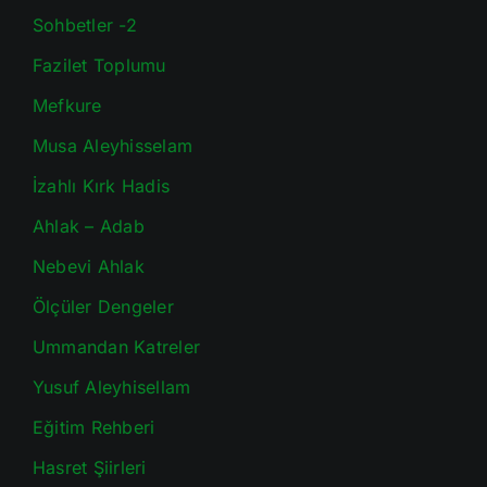
Sohbetler -2
Fazilet Toplumu
Mefkure
Musa Aleyhisselam
İzahlı Kırk Hadis
Ahlak – Adab
Nebevi Ahlak
Ölçüler Dengeler
Ummandan Katreler
Yusuf Aleyhisellam
Eğitim Rehberi
Hasret Şiirleri