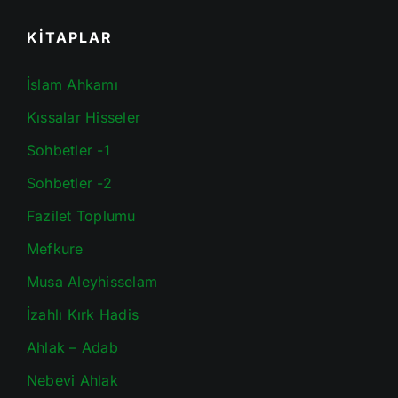
KİTAPLAR
İslam Ahkamı
Kıssalar Hisseler
Sohbetler -1
Sohbetler -2
Fazilet Toplumu
Mefkure
Musa Aleyhisselam
İzahlı Kırk Hadis
Ahlak – Adab
Nebevi Ahlak