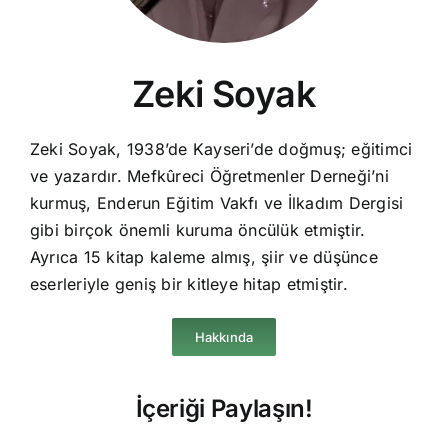
Zeki Soyak
Zeki Soyak, 1938’de Kayseri’de doğmuş; eğitimci
ve yazardır. Mefkûreci Öğretmenler Derneği’ni
kurmuş, Enderun Eğitim Vakfı ve İlkadım Dergisi
gibi birçok önemli kuruma öncülük etmiştir.
Ayrıca 15 kitap kaleme almış, şiir ve düşünce
eserleriyle geniş bir kitleye hitap etmiştir.
Hakkında
İçeriği Paylaşın!