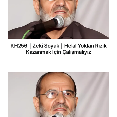
KH256｜Zeki Soyak｜Helal Yoldan Rızık
Kazanmak İçin Çalışmalıyız