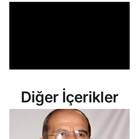
İletişim
Search
for:
Diğer İçerikler