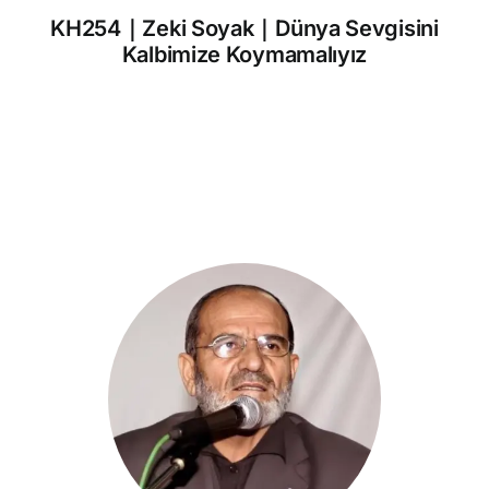
KH254｜Zeki Soyak｜Dünya Sevgisini
Kalbimize Koymamalıyız