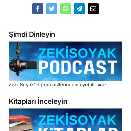
Şimdi Dinleyin
Zeki Soyak’ın podcastlerini dinleyebilirsiniz.
Kitapları İnceleyin