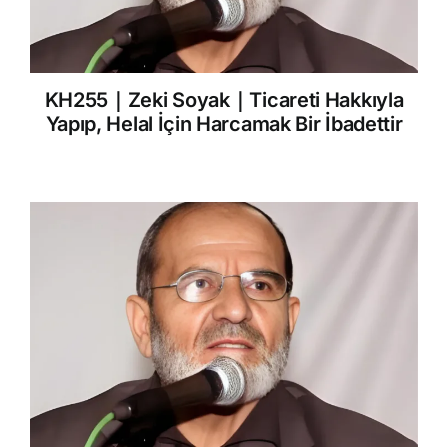
KH255｜Zeki Soyak｜Ticareti Hakkıyla
Yapıp, Helal İçin Harcamak Bir İbadettir