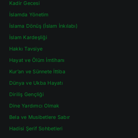
Kadir Gecesi
İslamda Yönetim
İslama Dönüş (İslam İnkılabı)
İslam Kardeşliği
Hakkı Tavsiye
Hayat ve Ölüm İmtihanı
Kur’an ve Sünnete İttiba
Dünya ve Ukba Hayatı
Diriliş Gençliği
Dine Yardımcı Olmak
Bela ve Musibetlere Sabır
Hadisi Şerif Sohbetleri