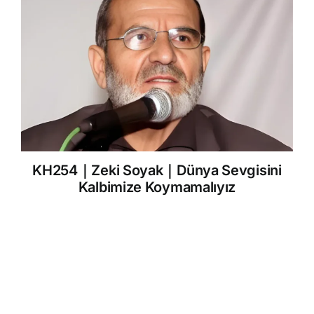
KH254｜Zeki Soyak｜Dünya Sevgisini
Kalbimize Koymamalıyız