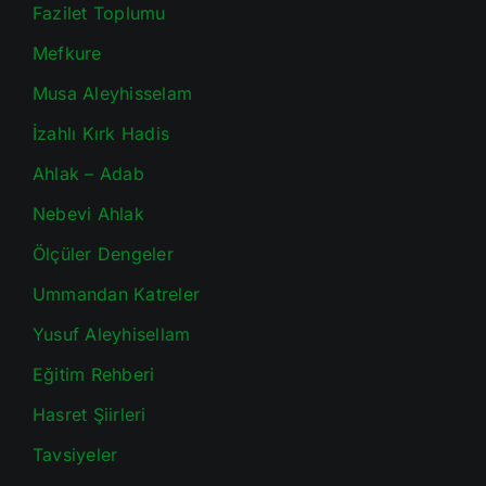
Fazilet Toplumu
Mefkure
Musa Aleyhisselam
İzahlı Kırk Hadis
Ahlak – Adab
Nebevi Ahlak
Ölçüler Dengeler
Ummandan Katreler
Yusuf Aleyhisellam
Eğitim Rehberi
Hasret Şiirleri
Tavsiyeler