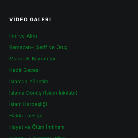
VİDEO GALERİ
İlim ve Alim
Ramazan-ı Şerif ve Oruç
Mübarek Bayramlar
Kadir Gecesi
İslamda Yönetim
İslama Dönüş (İslam İnkılabı)
İslam Kardeşliği
Hakkı Tavsiye
Hayat ve Ölüm İmtihanı