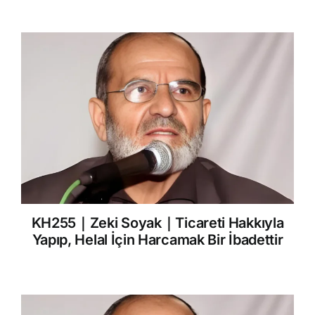
KH255｜Zeki Soyak｜Ticareti Hakkıyla
Yapıp, Helal İçin Harcamak Bir İbadettir