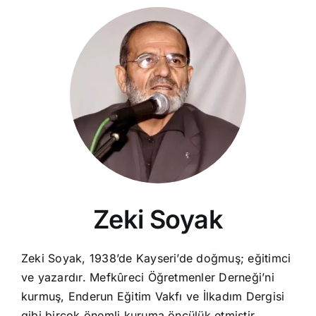
Zeki Soyak
Zeki Soyak, 1938’de Kayseri’de doğmuş; eğitimci
ve yazardır. Mefkûreci Öğretmenler Derneği’ni
kurmuş, Enderun Eğitim Vakfı ve İlkadım Dergisi
gibi birçok önemli kuruma öncülük etmiştir.