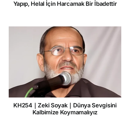
Yapıp, Helal İçin Harcamak Bir İbadettir
KH254｜Zeki Soyak｜Dünya Sevgisini
Kalbimize Koymamalıyız