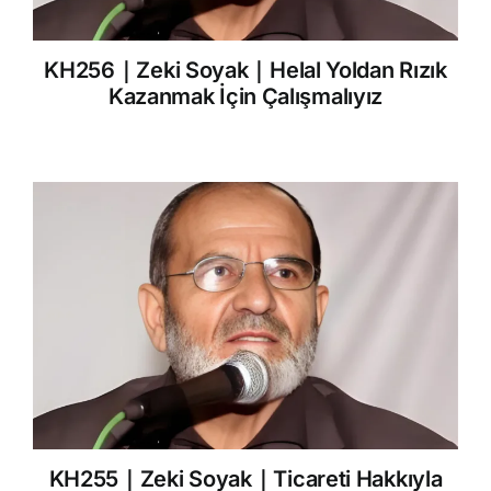
KH256｜Zeki Soyak｜Helal Yoldan Rızık
Kazanmak İçin Çalışmalıyız
KH255｜Zeki Soyak｜Ticareti Hakkıyla