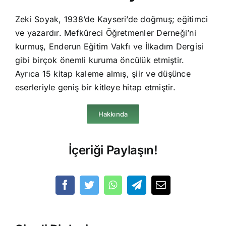
Zeki Soyak, 1938’de Kayseri’de doğmuş; eğitimci
ve yazardır. Mefkûreci Öğretmenler Derneği’ni
kurmuş, Enderun Eğitim Vakfı ve İlkadım Dergisi
gibi birçok önemli kuruma öncülük etmiştir.
Ayrıca 15 kitap kaleme almış, şiir ve düşünce
eserleriyle geniş bir kitleye hitap etmiştir.
Hakkında
İçeriği Paylaşın!