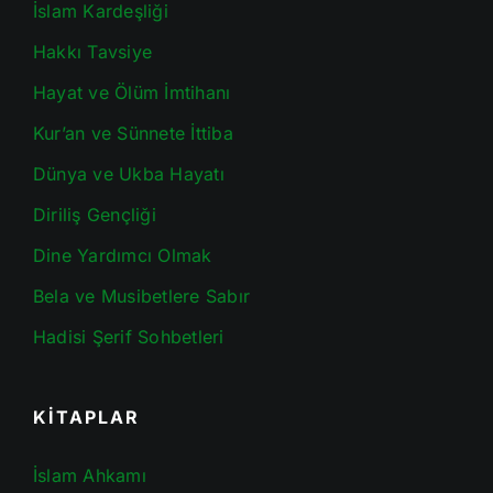
İslam Kardeşliği
Hakkı Tavsiye
Hayat ve Ölüm İmtihanı
Kur’an ve Sünnete İttiba
Dünya ve Ukba Hayatı
Diriliş Gençliği
Dine Yardımcı Olmak
Bela ve Musibetlere Sabır
Hadisi Şerif Sohbetleri
KİTAPLAR
İslam Ahkamı