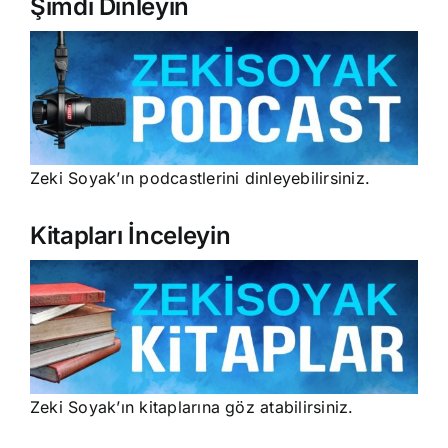
Şimdi Dinleyin
Zeki Soyak’ın podcastlerini dinleyebilirsiniz.
Kitapları İnceleyin
Zeki Soyak’ın kitaplarına göz atabilirsiniz.