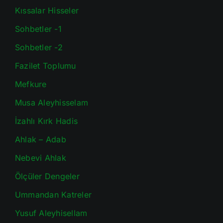
Kıssalar Hisseler
Sohbetler -1
Sohbetler -2
Fazilet Toplumu
Mefkure
Musa Aleyhisselam
İzahlı Kırk Hadis
Ahlak – Adab
Nebevi Ahlak
Ölçüler Dengeler
Ummandan Katreler
Yusuf Aleyhisellam