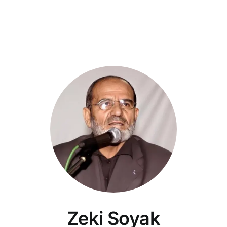
Zeki Soyak