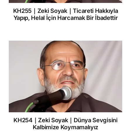
KH255｜Zeki Soyak｜Ticareti Hakkıyla
Yapıp, Helal İçin Harcamak Bir İbadettir
KH254｜Zeki Soyak｜Dünya Sevgisini
Kalbimize Koymamalıyız