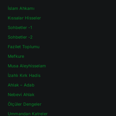
İslam Ahkamı
Kıssalar Hisseler
Sohbetler -1
Sohbetler -2
Fazilet Toplumu
Mefkure
Musa Aleyhisselam
İzahlı Kırk Hadis
Ahlak – Adab
Nebevi Ahlak
Ölçüler Dengeler
Ummandan Katreler