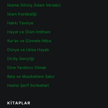
İslama Dönüş (İslam İnkılabı)
İslam Kardeşliği
Hakkı Tavsiye
Hayat ve Ölüm İmtihanı
Kur’an ve Sünnete İttiba
Dünya ve Ukba Hayatı
Diriliş Gençliği
Dine Yardımcı Olmak
Bela ve Musibetlere Sabır
Hadisi Şerif Sohbetleri
KİTAPLAR