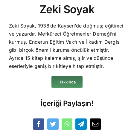
Zeki Soyak
Zeki Soyak, 1938’de Kayseri’de doğmuş; eğitimci
ve yazardır. Mefkûreci Öğretmenler Derneği’ni
kurmuş, Enderun Eğitim Vakfı ve İlkadım Dergisi
gibi birçok önemli kuruma öncülük etmiştir.
Ayrıca 15 kitap kaleme almış, şiir ve düşünce
eserleriyle geniş bir kitleye hitap etmiştir.
Hakkında
İçeriği Paylaşın!