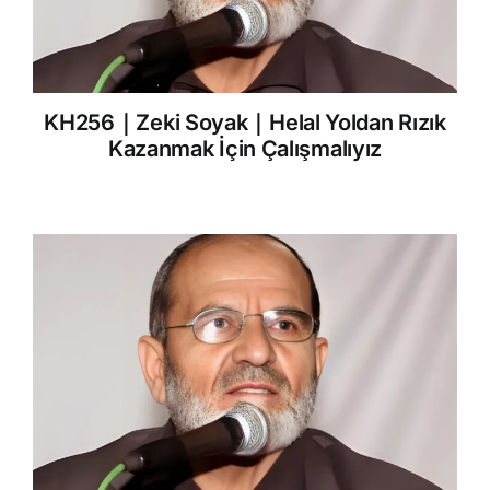
KH256｜Zeki Soyak｜Helal Yoldan Rızık
Kazanmak İçin Çalışmalıyız