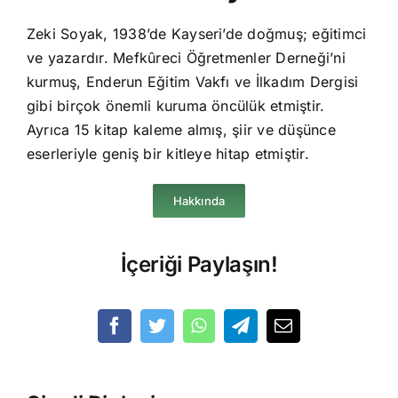
Zeki Soyak, 1938’de Kayseri’de doğmuş; eğitimci
ve yazardır. Mefkûreci Öğretmenler Derneği’ni
kurmuş, Enderun Eğitim Vakfı ve İlkadım Dergisi
gibi birçok önemli kuruma öncülük etmiştir.
Ayrıca 15 kitap kaleme almış, şiir ve düşünce
eserleriyle geniş bir kitleye hitap etmiştir.
Hakkında
İçeriği Paylaşın!