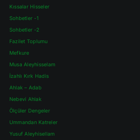
Kıssalar Hisseler
Sohbetler -1
Sohbetler -2
Fazilet Toplumu
Mefkure
Musa Aleyhisselam
İzahlı Kırk Hadis
Ahlak – Adab
Nebevi Ahlak
Ölçüler Dengeler
Ummandan Katreler
Yusuf Aleyhisellam