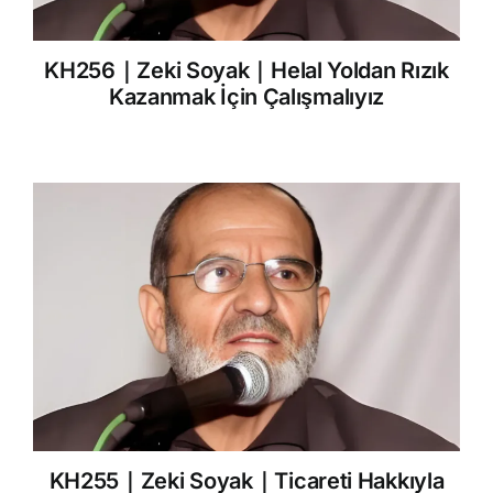
KH256｜Zeki Soyak｜Helal Yoldan Rızık
Kazanmak İçin Çalışmalıyız
KH255｜Zeki Soyak｜Ticareti Hakkıyla