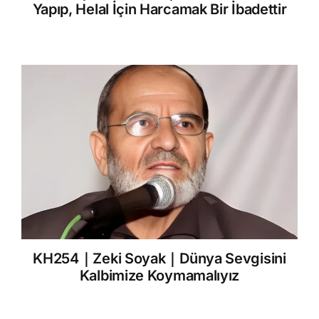
Yapıp, Helal İçin Harcamak Bir İbadettir
KH254｜Zeki Soyak｜Dünya Sevgisini
Kalbimize Koymamalıyız