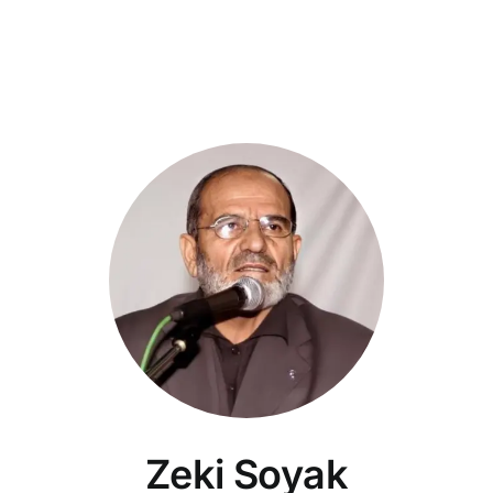
Zeki Soyak