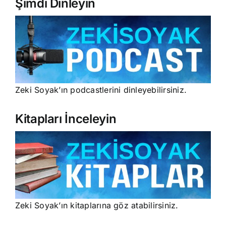
Şimdi Dinleyin
Zeki Soyak’ın podcastlerini dinleyebilirsiniz.
Kitapları İnceleyin
Zeki Soyak’ın kitaplarına göz atabilirsiniz.