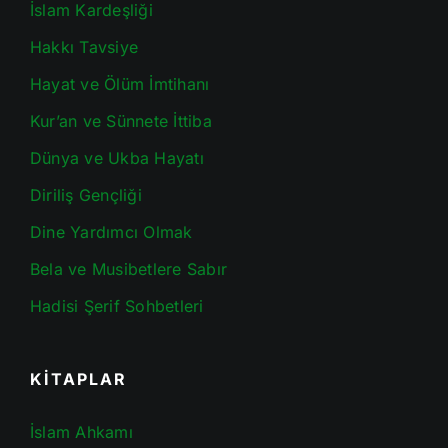
İslam Kardeşliği
Hakkı Tavsiye
Hayat ve Ölüm İmtihanı
Kur’an ve Sünnete İttiba
Dünya ve Ukba Hayatı
Diriliş Gençliği
Dine Yardımcı Olmak
Bela ve Musibetlere Sabır
Hadisi Şerif Sohbetleri
KİTAPLAR
İslam Ahkamı