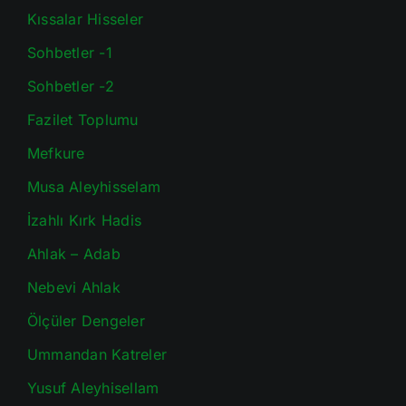
Kıssalar Hisseler
Sohbetler -1
Sohbetler -2
Fazilet Toplumu
Mefkure
Musa Aleyhisselam
İzahlı Kırk Hadis
Ahlak – Adab
Nebevi Ahlak
Ölçüler Dengeler
Ummandan Katreler
Yusuf Aleyhisellam