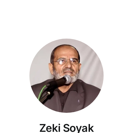
Zeki Soyak