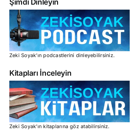
Şimdi Dinleyin
Zeki Soyak’ın podcastlerini dinleyebilirsiniz.
Kitapları İnceleyin
Zeki Soyak’ın kitaplarına göz atabilirsiniz.