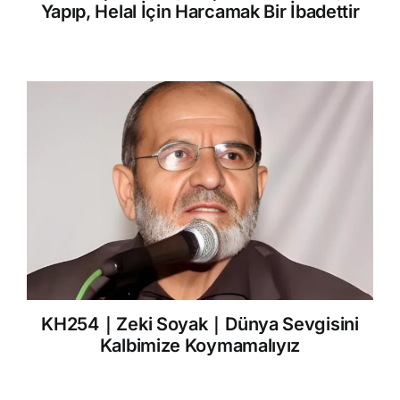
Yapıp, Helal İçin Harcamak Bir İbadettir
KH254｜Zeki Soyak｜Dünya Sevgisini
Kalbimize Koymamalıyız