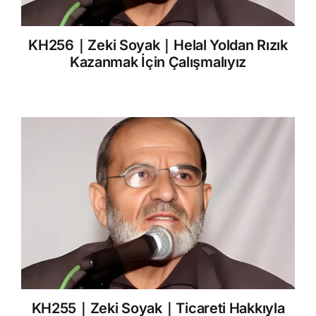
KH256｜Zeki Soyak｜Helal Yoldan Rızık
Kazanmak İçin Çalışmalıyız
KH255｜Zeki Soyak｜Ticareti Hakkıyla