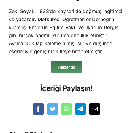
Zeki Soyak, 1938’de Kayseri’de doğmuş; eğitimci
ve yazardır. Mefkûreci Öğretmenler Derneği’ni
kurmuş, Enderun Eğitim Vakfı ve İlkadım Dergisi
gibi birçok önemli kuruma öncülük etmiştir.
Ayrıca 15 kitap kaleme almış, şiir ve düşünce
eserleriyle geniş bir kitleye hitap etmiştir.
Hakkında
İçeriği Paylaşın!