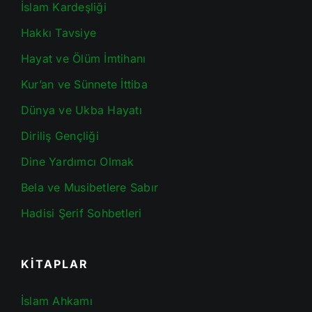
İslam Kardeşliği
Hakkı Tavsiye
Hayat ve Ölüm İmtihanı
Kur’an ve Sünnete İttiba
Dünya ve Ukba Hayatı
Diriliş Gençliği
Dine Yardımcı Olmak
Bela ve Musibetlere Sabır
Hadisi Şerif Sohbetleri
KİTAPLAR
İslam Ahkamı