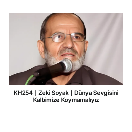
KH254｜Zeki Soyak｜Dünya Sevgisini
Kalbimize Koymamalıyız