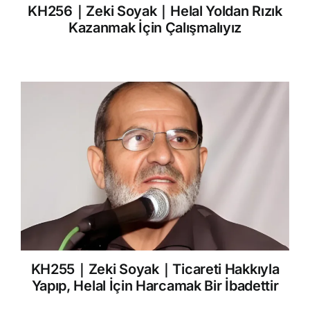
KH256｜Zeki Soyak｜Helal Yoldan Rızık
Kazanmak İçin Çalışmalıyız
KH255｜Zeki Soyak｜Ticareti Hakkıyla
Yapıp, Helal İçin Harcamak Bir İbadettir