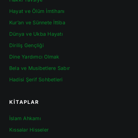
Hayat ve Ölüm İmtihanı
Kur’an ve Sünnete İttiba
Dünya ve Ukba Hayatı
Diriliş Gençliği
Dine Yardımcı Olmak
Bela ve Musibetlere Sabır
Hadisi Şerif Sohbetleri
KİTAPLAR
İslam Ahkamı
Kıssalar Hisseler