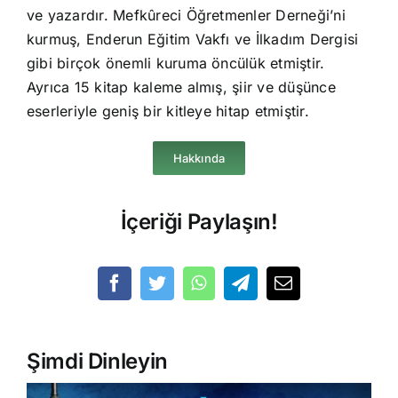
ve yazardır. Mefkûreci Öğretmenler Derneği’ni
kurmuş, Enderun Eğitim Vakfı ve İlkadım Dergisi
gibi birçok önemli kuruma öncülük etmiştir.
Ayrıca 15 kitap kaleme almış, şiir ve düşünce
eserleriyle geniş bir kitleye hitap etmiştir.
Hakkında
İçeriği Paylaşın!
Şimdi Dinleyin