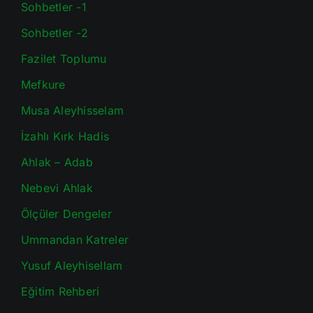
Sohbetler -1
Sohbetler -2
Fazilet Toplumu
Mefkure
Musa Aleyhisselam
İzahlı Kırk Hadis
Ahlak – Adab
Nebevi Ahlak
Ölçüler Dengeler
Ummandan Katreler
Yusuf Aleyhisellam
Eğitim Rehberi