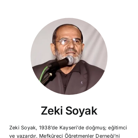
Zeki Soyak
Zeki Soyak, 1938’de Kayseri’de doğmuş; eğitimci
ve yazardır. Mefkûreci Öğretmenler Derneği’ni