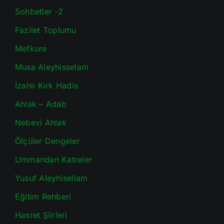
Sohbetler -2
Fazilet Toplumu
Mefkure
Musa Aleyhisselam
İzahlı Kırk Hadis
Ahlak – Adab
Nebevi Ahlak
Ölçüler Dengeler
Ummandan Katreler
Yusuf Aleyhisellam
Eğitim Rehberi
Hasret Şiirleri