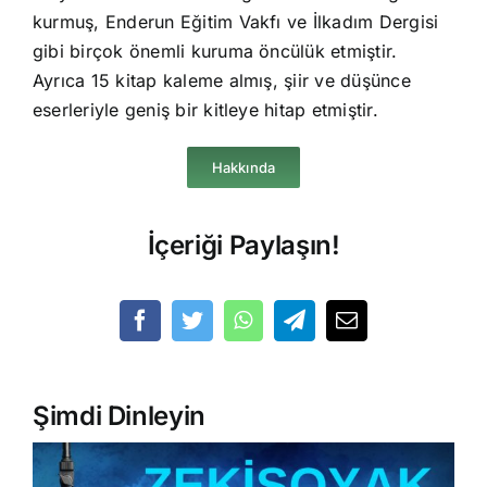
kurmuş, Enderun Eğitim Vakfı ve İlkadım Dergisi
gibi birçok önemli kuruma öncülük etmiştir.
Ayrıca 15 kitap kaleme almış, şiir ve düşünce
eserleriyle geniş bir kitleye hitap etmiştir.
Hakkında
İçeriği Paylaşın!
Şimdi Dinleyin