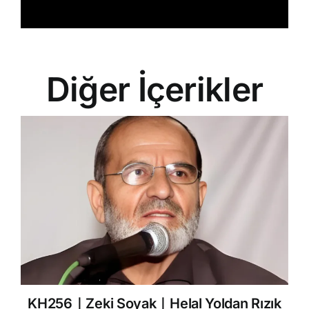
Diğer İçerikler
KH256｜Zeki Soyak｜Helal Yoldan Rızık