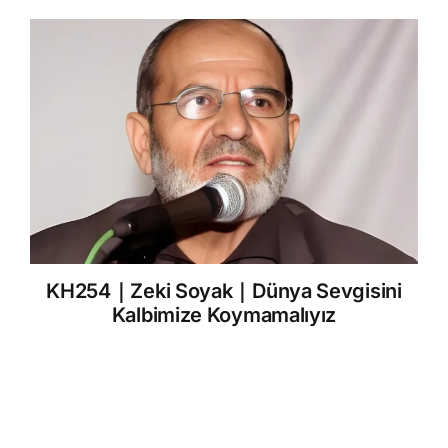
KH254｜Zeki Soyak｜Dünya Sevgisini
Kalbimize Koymamalıyız