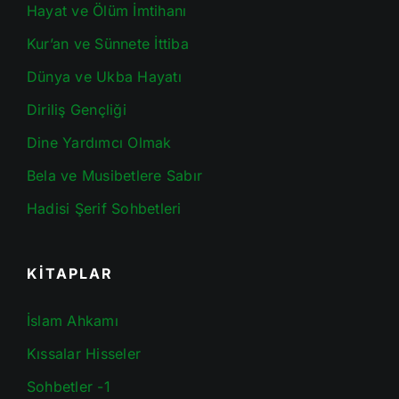
Hayat ve Ölüm İmtihanı
Kur’an ve Sünnete İttiba
Dünya ve Ukba Hayatı
Diriliş Gençliği
Dine Yardımcı Olmak
Bela ve Musibetlere Sabır
Hadisi Şerif Sohbetleri
KİTAPLAR
İslam Ahkamı
Kıssalar Hisseler
Sohbetler -1