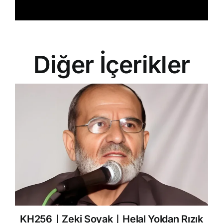
Diğer İçerikler
KH256｜Zeki Soyak｜Helal Yoldan Rızık