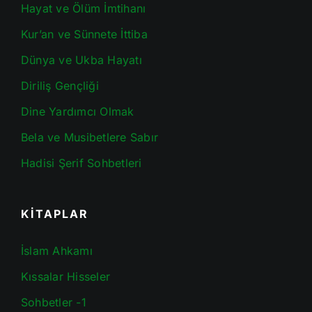
Hayat ve Ölüm İmtihanı
Kur’an ve Sünnete İttiba
Dünya ve Ukba Hayatı
Diriliş Gençliği
Dine Yardımcı Olmak
Bela ve Musibetlere Sabır
Hadisi Şerif Sohbetleri
KİTAPLAR
İslam Ahkamı
Kıssalar Hisseler
Sohbetler -1