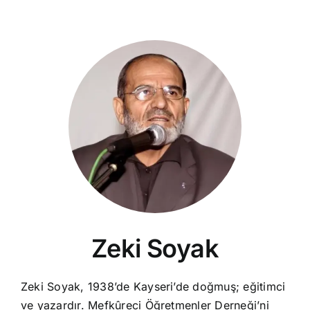
Zeki Soyak
Zeki Soyak, 1938’de Kayseri’de doğmuş; eğitimci
ve yazardır. Mefkûreci Öğretmenler Derneği’ni