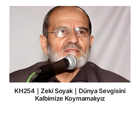
KH254｜Zeki Soyak｜Dünya Sevgisini
Kalbimize Koymamalıyız