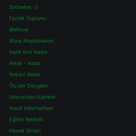
Sohbetler -2
Fazilet Toplumu
Mefkure
Musa Aleyhisselam
İzahlı Kırk Hadis
Ahlak – Adab
Nebevi Ahlak
Ölçüler Dengeler
Ummandan Katreler
Yusuf Aleyhisellam
Eğitim Rehberi
Hasret Şiirleri