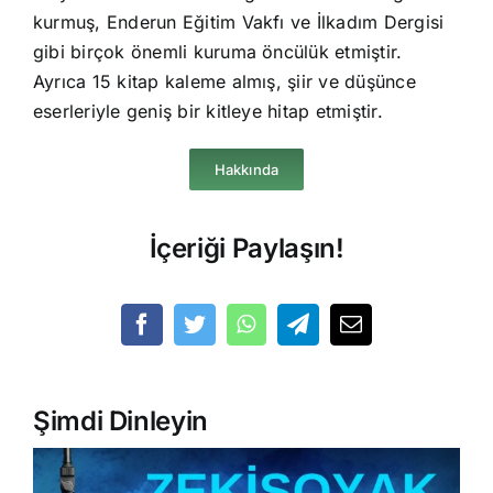
kurmuş, Enderun Eğitim Vakfı ve İlkadım Dergisi
gibi birçok önemli kuruma öncülük etmiştir.
Ayrıca 15 kitap kaleme almış, şiir ve düşünce
eserleriyle geniş bir kitleye hitap etmiştir.
Hakkında
İçeriği Paylaşın!
Şimdi Dinleyin