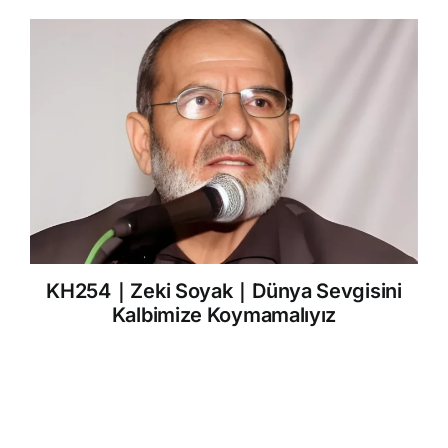
KH254｜Zeki Soyak｜Dünya Sevgisini
Kalbimize Koymamalıyız