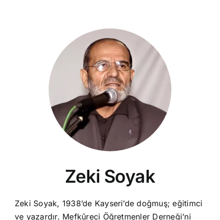
Zeki Soyak
Zeki Soyak, 1938’de Kayseri’de doğmuş; eğitimci
ve yazardır. Mefkûreci Öğretmenler Derneği’ni