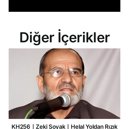
Diğer İçerikler
KH256｜Zeki Soyak｜Helal Yoldan Rızık