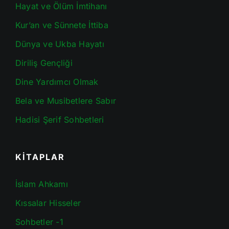
Hayat ve Ölüm İmtihanı
Kur’an ve Sünnete İttiba
Dünya ve Ukba Hayatı
Diriliş Gençliği
Dine Yardımcı Olmak
Bela ve Musibetlere Sabır
Hadisi Şerif Sohbetleri
KİTAPLAR
İslam Ahkamı
Kıssalar Hisseler
Sohbetler -1