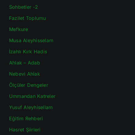
Sohbetler -2
Fazilet Toplumu
Mefkure
Musa Aleyhisselam
İzahlı Kırk Hadis
Ahlak – Adab
Nebevi Ahlak
Ölçüler Dengeler
Ummandan Katreler
Yusuf Aleyhisellam
Eğitim Rehberi
Hasret Şiirleri