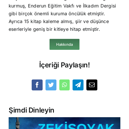
kurmuş, Enderun Eğitim Vakfı ve İlkadım Dergisi
gibi birçok önemli kuruma öncülük etmiştir.
Ayrıca 15 kitap kaleme almış, şiir ve düşünce
eserleriyle geniş bir kitleye hitap etmiştir.
Hakkında
İçeriği Paylaşın!
Şimdi Dinleyin