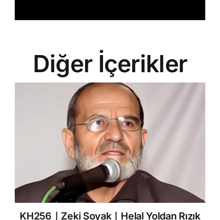
Diğer İçerikler
KH256｜Zeki Soyak｜Helal Yoldan Rızık