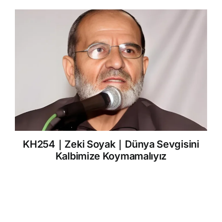
KH254｜Zeki Soyak｜Dünya Sevgisini
Kalbimize Koymamalıyız