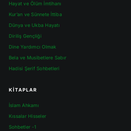
Hayat ve Ölüm İmtihanı
Kur’an ve Sünnete İttiba
Dünya ve Ukba Hayatı
Diriliş Gençliği
Dine Yardımcı Olmak
Bela ve Musibetlere Sabır
Hadisi Şerif Sohbetleri
KİTAPLAR
İslam Ahkamı
Kıssalar Hisseler
Sohbetler -1