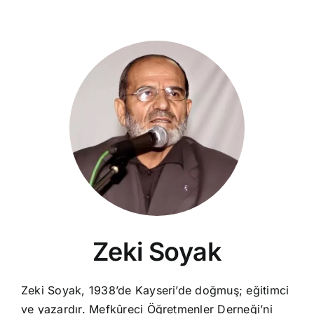
Zeki Soyak
Zeki Soyak, 1938’de Kayseri’de doğmuş; eğitimci
ve yazardır. Mefkûreci Öğretmenler Derneği’ni