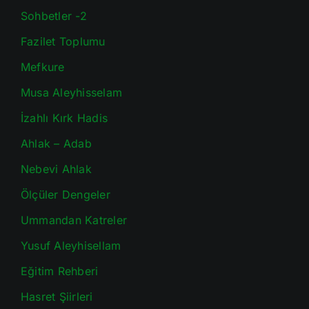
Sohbetler -2
Fazilet Toplumu
Mefkure
Musa Aleyhisselam
İzahlı Kırk Hadis
Ahlak – Adab
Nebevi Ahlak
Ölçüler Dengeler
Ummandan Katreler
Yusuf Aleyhisellam
Eğitim Rehberi
Hasret Şiirleri