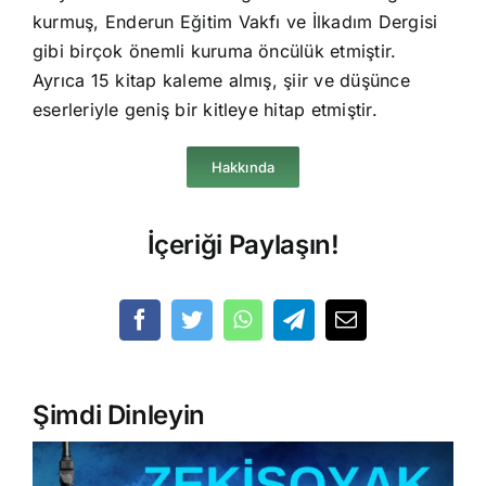
kurmuş, Enderun Eğitim Vakfı ve İlkadım Dergisi
gibi birçok önemli kuruma öncülük etmiştir.
Ayrıca 15 kitap kaleme almış, şiir ve düşünce
eserleriyle geniş bir kitleye hitap etmiştir.
Hakkında
İçeriği Paylaşın!
Şimdi Dinleyin