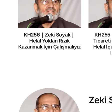
KH256｜Zeki Soyak｜
KH255
Helal Yoldan Rızık
Ticareti
Kazanmak İçin Çalışmalıyız
Helal İç
Zeki 