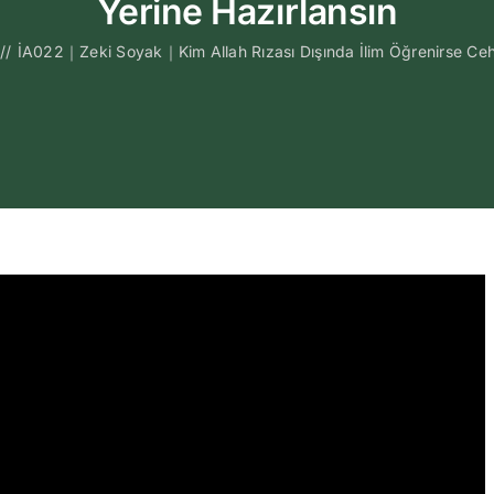
Yerine Hazırlansın
//
İA022｜Zeki Soyak｜Kim Allah Rızası Dışında İlim Öğrenirse Ceh