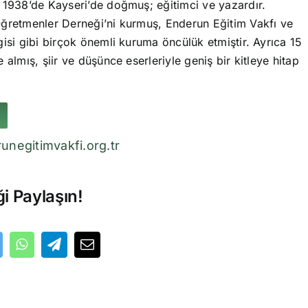
 1938’de Kayseri’de doğmuş; eğitimci ve yazardır.
ğretmenler Derneği’ni kurmuş, Enderun Eğitim Vakfı ve
isi gibi birçok önemli kuruma öncülük etmiştir. Ayrıca 15
 almış, şiir ve düşünce eserleriyle geniş bir kitleye hitap
unegitimvakfi.org.tr
ği Paylaşın!