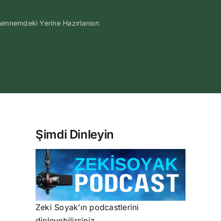
ennemdeki Yerine Hazırlansın
Şimdi Dinleyin
Zeki Soyak’ın podcastlerini
dinleyebilirsiniz.