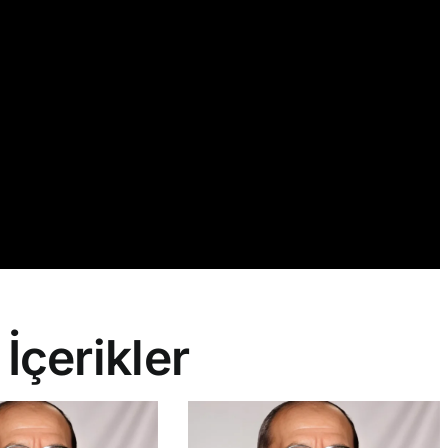
 İçerikler