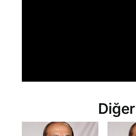
Diğer