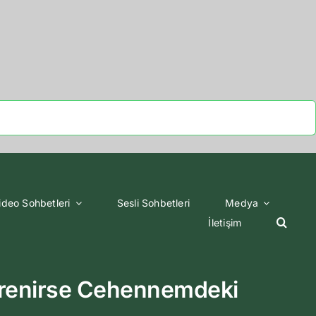
ideo Sohbetleri
Sesli Sohbetleri
Medya
İletişim
ğrenirse Cehennemdeki