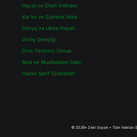
Hayat ve Ölüm İmtihanı
Kur’an ve Sünnete İttiba
Dünya ve Ukba Hayatı
Diriliş Gençliği
Dine Yardımcı Olmak
Bela ve Musibetlere Sabır
Hadisi Şerif Sohbetleri
© 2026•
Zeki Soyak
• Tüm Hakları S