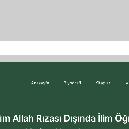
Anasayfa
Biyografi
Kitapları
V
 Allah Rızası Dışında İlim Ö