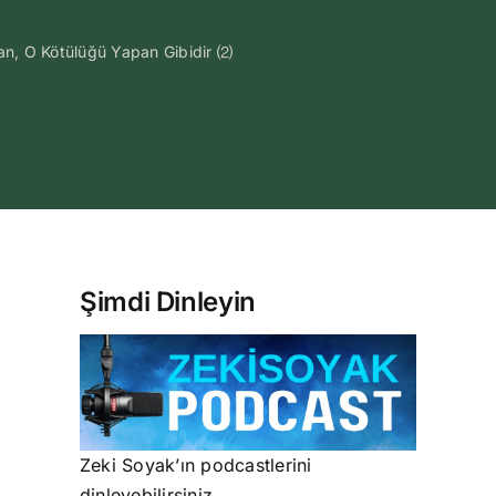
, O Kötülüğü Yapan Gibidir ⑵
Şimdi Dinleyin
Zeki Soyak’ın podcastlerini
dinleyebilirsiniz.