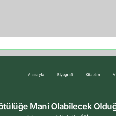
Anasayfa
Biyografi
Kitapları
V
ülüğe Mani Olabilecek Olduğ