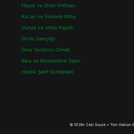
Hayat ve Ölüm İmtihanı
Kur’an ve Sünnete İttiba
Dünya ve Ukba Hayatı
Diriliş Gençliği
Dine Yardımcı Olmak
Bela ve Musibetlere Sabır
Hadisi Şerif Sohbetleri
© 2026•
Zeki Soyak
• Tüm Hakları S