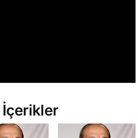
 İçerikler