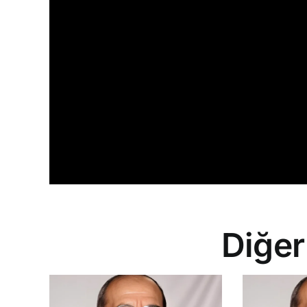
Diğer