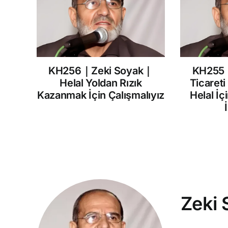
KH256｜Zeki Soyak｜
KH255
Helal Yoldan Rızık
Ticareti
Kazanmak İçin Çalışmalıyız
Helal İç
Zeki 