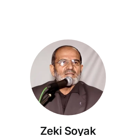
Zeki Soyak