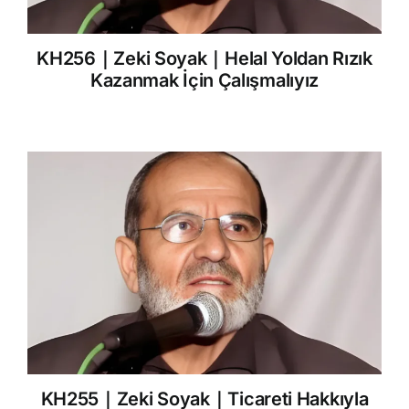
KH256｜Zeki Soyak｜Helal Yoldan Rızık
Kazanmak İçin Çalışmalıyız
KH255｜Zeki Soyak｜Ticareti Hakkıyla