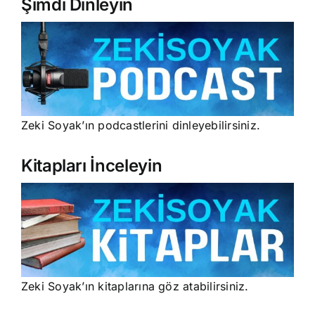
Şimdi Dinleyin
Zeki Soyak’ın podcastlerini dinleyebilirsiniz.
Kitapları İnceleyin
Zeki Soyak’ın kitaplarına göz atabilirsiniz.