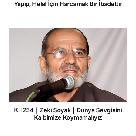
Yapıp, Helal İçin Harcamak Bir İbadettir
KH254｜Zeki Soyak｜Dünya Sevgisini
Kalbimize Koymamalıyız