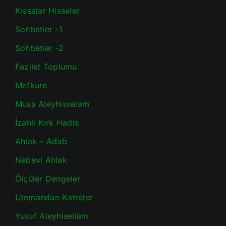
Kıssalar Hisseler
Sohbetler -1
Sohbetler -2
Fazilet Toplumu
Mefkure
Musa Aleyhisselam
İzahlı Kırk Hadis
Ahlak – Adab
Nebevi Ahlak
Ölçüler Dengeler
Ummandan Katreler
Yusuf Aleyhisellam