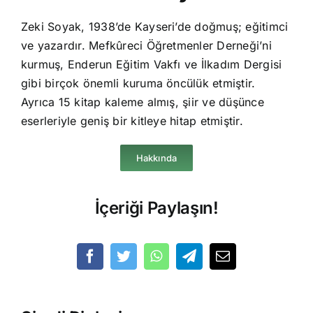
Zeki Soyak, 1938’de Kayseri’de doğmuş; eğitimci
ve yazardır. Mefkûreci Öğretmenler Derneği’ni
kurmuş, Enderun Eğitim Vakfı ve İlkadım Dergisi
gibi birçok önemli kuruma öncülük etmiştir.
Ayrıca 15 kitap kaleme almış, şiir ve düşünce
eserleriyle geniş bir kitleye hitap etmiştir.
Hakkında
İçeriği Paylaşın!