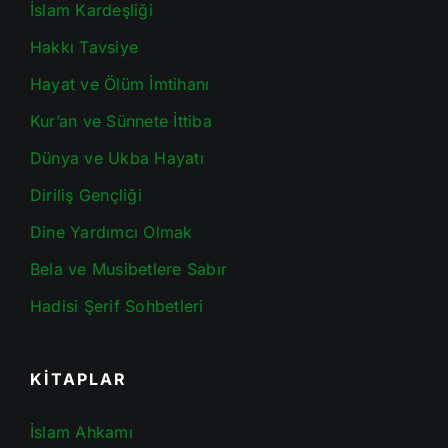
İslam Kardeşliği
Hakkı Tavsiye
Hayat ve Ölüm İmtihanı
Kur’an ve Sünnete İttiba
Dünya ve Ukba Hayatı
Diriliş Gençliği
Dine Yardımcı Olmak
Bela ve Musibetlere Sabır
Hadisi Şerif Sohbetleri
KİTAPLAR
İslam Ahkamı