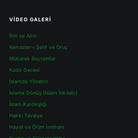
VİDEO GALERİ
İlim ve Alim
Ramazan-ı Şerif ve Oruç
Mübarek Bayramlar
Kadir Gecesi
İslamda Yönetim
İslama Dönüş (İslam İnkılabı)
İslam Kardeşliği
Hakkı Tavsiye
Hayat ve Ölüm İmtihanı