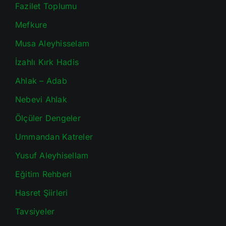
Fazilet Toplumu
Mefkure
Musa Aleyhisselam
İzahlı Kırk Hadis
Ahlak – Adab
Nebevi Ahlak
Ölçüler Dengeler
Ummandan Katreler
Yusuf Aleyhisellam
Eğitim Rehberi
Hasret Şiirleri
Tavsiyeler