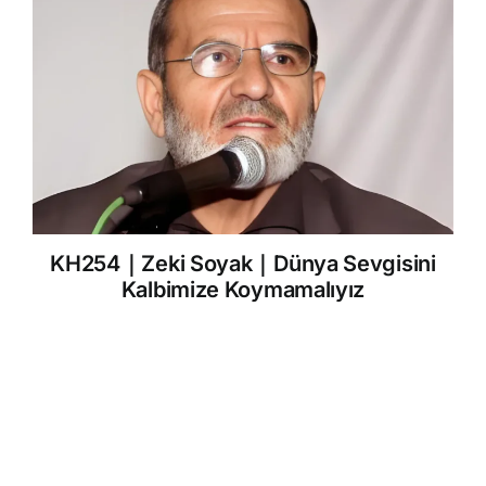
KH254｜Zeki Soyak｜Dünya Sevgisini
Kalbimize Koymamalıyız