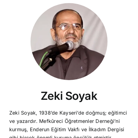
Zeki Soyak
Zeki Soyak, 1938’de Kayseri’de doğmuş; eğitimci
ve yazardır. Mefkûreci Öğretmenler Derneği’ni
kurmuş, Enderun Eğitim Vakfı ve İlkadım Dergisi
gibi birçok önemli kuruma öncülük etmiştir.