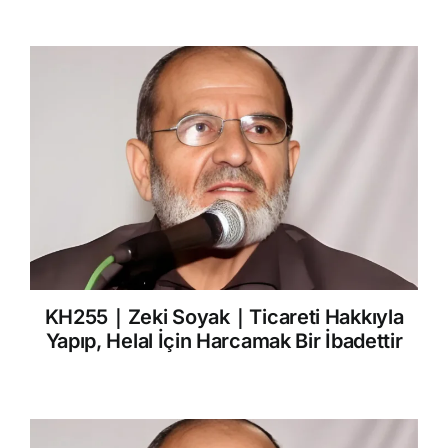
KH255｜Zeki Soyak｜Ticareti Hakkıyla
Yapıp, Helal İçin Harcamak Bir İbadettir