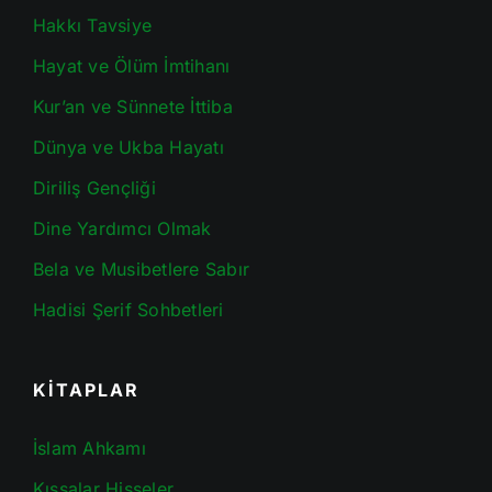
Hakkı Tavsiye
Hayat ve Ölüm İmtihanı
Kur’an ve Sünnete İttiba
Dünya ve Ukba Hayatı
Diriliş Gençliği
Dine Yardımcı Olmak
Bela ve Musibetlere Sabır
Hadisi Şerif Sohbetleri
KİTAPLAR
İslam Ahkamı
Kıssalar Hisseler