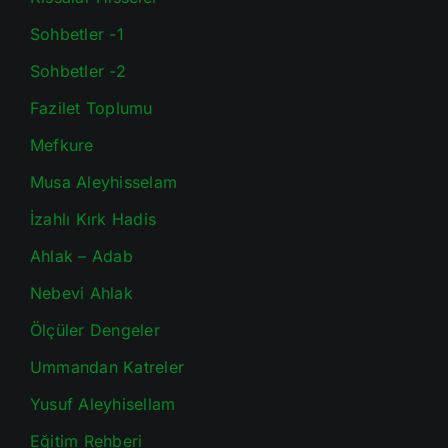
Sohbetler -1
Sohbetler -2
Fazilet Toplumu
Mefkure
Musa Aleyhisselam
İzahlı Kırk Hadis
Ahlak – Adab
Nebevi Ahlak
Ölçüler Dengeler
Ummandan Katreler
Yusuf Aleyhisellam
Eğitim Rehberi