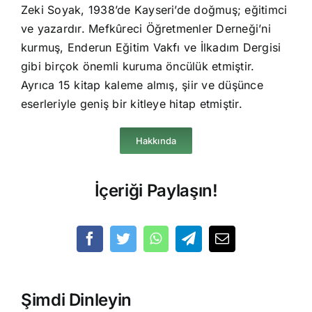
Zeki Soyak, 1938’de Kayseri’de doğmuş; eğitimci
ve yazardır. Mefkûreci Öğretmenler Derneği’ni
kurmuş, Enderun Eğitim Vakfı ve İlkadım Dergisi
gibi birçok önemli kuruma öncülük etmiştir.
Ayrıca 15 kitap kaleme almış, şiir ve düşünce
eserleriyle geniş bir kitleye hitap etmiştir.
Hakkında
İçeriği Paylaşın!
Şimdi Dinleyin