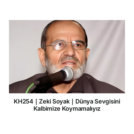
KH254｜Zeki Soyak｜Dünya Sevgisini
Kalbimize Koymamalıyız