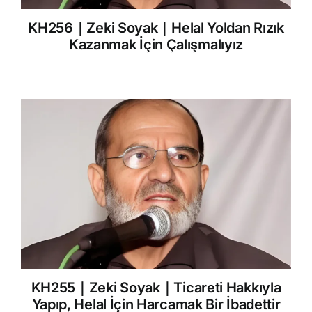
KH256｜Zeki Soyak｜Helal Yoldan Rızık
Kazanmak İçin Çalışmalıyız
KH255｜Zeki Soyak｜Ticareti Hakkıyla
Yapıp, Helal İçin Harcamak Bir İbadettir