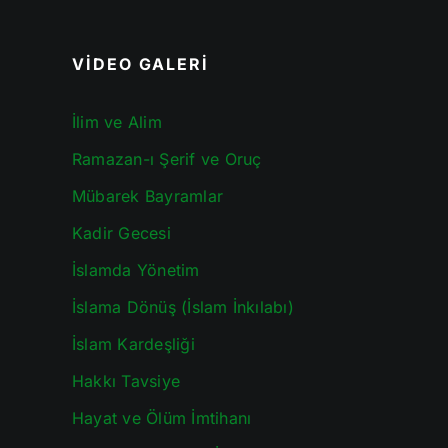
VİDEO GALERİ
İlim ve Alim
Ramazan-ı Şerif ve Oruç
Mübarek Bayramlar
Kadir Gecesi
İslamda Yönetim
İslama Dönüş (İslam İnkılabı)
İslam Kardeşliği
Hakkı Tavsiye
Hayat ve Ölüm İmtihanı