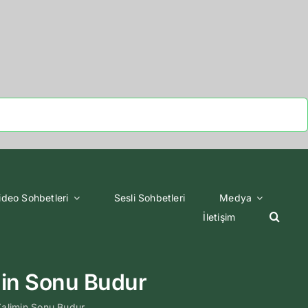
ideo Sohbetleri
Sesli Sohbetleri
Medya
İletişim
min Sonu Budur
alimin Sonu Budur