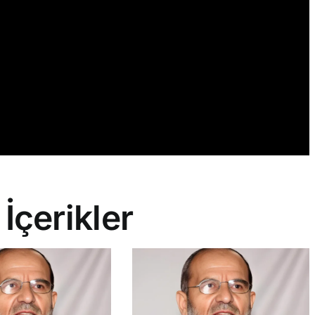
 İçerikler