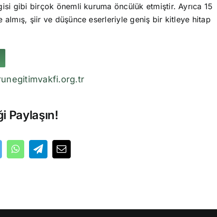
isi gibi birçok önemli kuruma öncülük etmiştir. Ayrıca 15
 almış, şiir ve düşünce eserleriyle geniş bir kitleye hitap
unegitimvakfi.org.tr
ği Paylaşın!