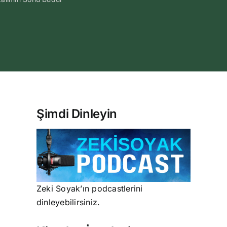
Şimdi Dinleyin
Zeki Soyak’ın podcastlerini
dinleyebilirsiniz.