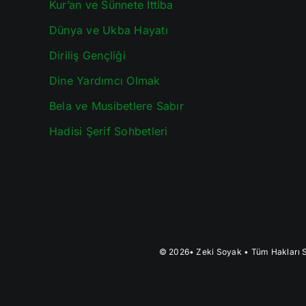
Kur’an ve Sünnete İttiba
Dünya ve Ukba Hayatı
Diriliş Gençliği
Dine Yardımcı Olmak
Bela ve Musibetlere Sabır
Hadisi Şerif Sohbetleri
© 2026•
Zeki Soyak
• Tüm Hakları S