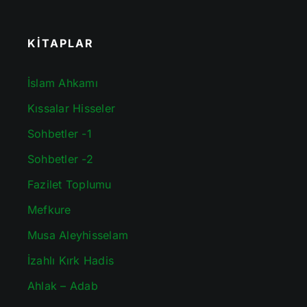
KİTAPLAR
İslam Ahkamı
Kıssalar Hisseler
Sohbetler -1
Sohbetler -2
Fazilet Toplumu
Mefkure
Musa Aleyhisselam
İzahlı Kırk Hadis
Ahlak – Adab