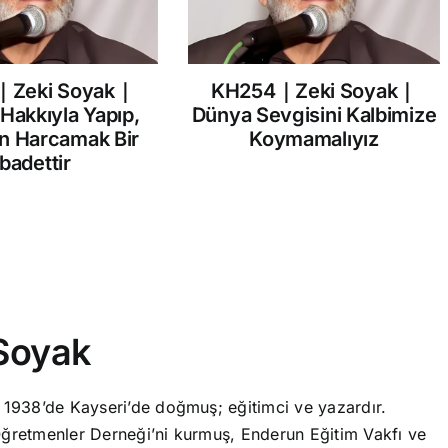
｜Zeki Soyak｜
KH254｜Zeki Soyak｜
 Hakkıyla Yapıp,
Dünya Sevgisini Kalbimize
in Harcamak Bir
Koymamalıyız
İbadettir
Soyak
 1938’de Kayseri’de doğmuş; eğitimci ve yazardır.
ğretmenler Derneği’ni kurmuş, Enderun Eğitim Vakfı ve