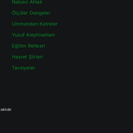
Nebevi Ahlak
Ölçüler Dengeler
Ummandan Katreler
Yusuf Aleyhisellam
Eğitim Rehberi
Hasret Şiirleri
Tavsiyeler
aklıdır