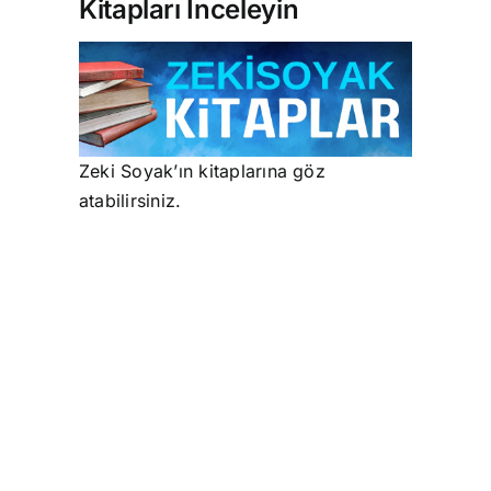
Kitapları İnceleyin
Zeki Soyak’ın kitaplarına göz
atabilirsiniz.