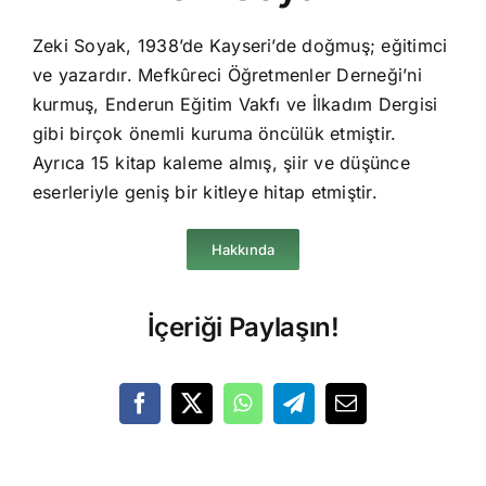
Zeki Soyak, 1938’de Kayseri’de doğmuş; eğitimci
ve yazardır. Mefkûreci Öğretmenler Derneği’ni
kurmuş, Enderun Eğitim Vakfı ve İlkadım Dergisi
gibi birçok önemli kuruma öncülük etmiştir.
Ayrıca 15 kitap kaleme almış, şiir ve düşünce
eserleriyle geniş bir kitleye hitap etmiştir.
Hakkında
İçeriği Paylaşın!