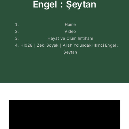
Engel：Şeytan
Home
Video
Hayat ve Ölüm İmtihanı
Hİ028｜Zeki Soyak｜Allah Yolundaki İkinci Engel：
Şeytan