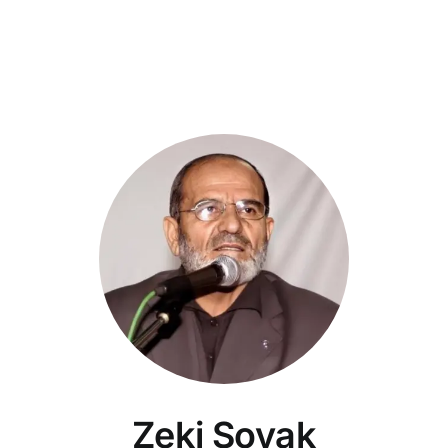
Zeki Soyak