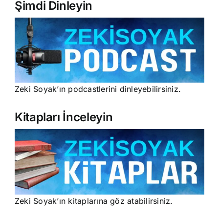
Şimdi Dinleyin
Zeki Soyak’ın podcastlerini dinleyebilirsiniz.
Kitapları İnceleyin
Zeki Soyak’ın kitaplarına göz atabilirsiniz.