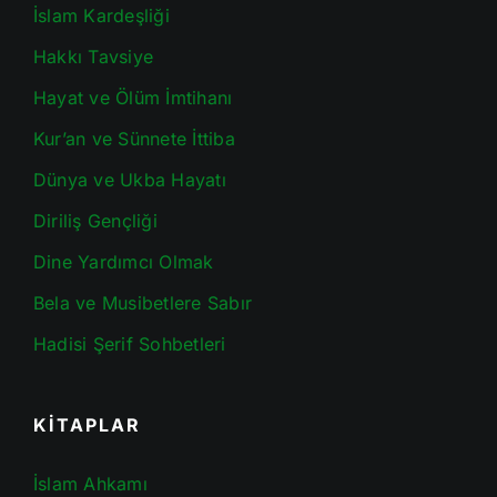
İslam Kardeşliği
Hakkı Tavsiye
Hayat ve Ölüm İmtihanı
Kur’an ve Sünnete İttiba
Dünya ve Ukba Hayatı
Diriliş Gençliği
Dine Yardımcı Olmak
Bela ve Musibetlere Sabır
Hadisi Şerif Sohbetleri
KİTAPLAR
İslam Ahkamı