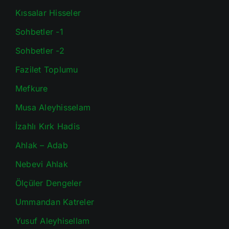
Kıssalar Hisseler
Sohbetler -1
Sohbetler -2
Fazilet Toplumu
Mefkure
Musa Aleyhisselam
İzahlı Kırk Hadis
Ahlak – Adab
Nebevi Ahlak
Ölçüler Dengeler
Ummandan Katreler
Yusuf Aleyhisellam