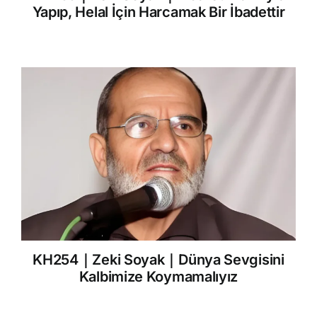
Yapıp, Helal İçin Harcamak Bir İbadettir
KH254｜Zeki Soyak｜Dünya Sevgisini
Kalbimize Koymamalıyız