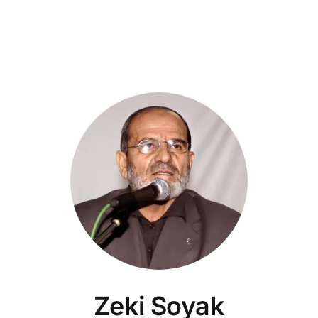
Zeki Soyak