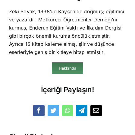
Zeki Soyak, 1938’de Kayseri’de doğmuş; eğitimci
ve yazardır. Mefkûreci Öğretmenler Derneği’ni
kurmuş, Enderun Eğitim Vakfı ve İlkadım Dergisi
gibi birçok önemli kuruma öncülük etmiştir.
Ayrıca 15 kitap kaleme almış, şiir ve düşünce
eserleriyle geniş bir kitleye hitap etmiştir.
Hakkında
İçeriği Paylaşın!