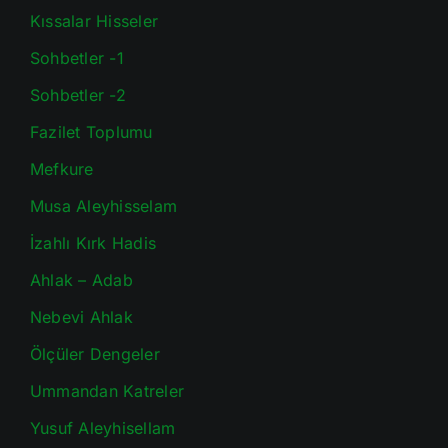
Kıssalar Hisseler
Sohbetler -1
Sohbetler -2
Fazilet Toplumu
Mefkure
Musa Aleyhisselam
İzahlı Kırk Hadis
Ahlak – Adab
Nebevi Ahlak
Ölçüler Dengeler
Ummandan Katreler
Yusuf Aleyhisellam