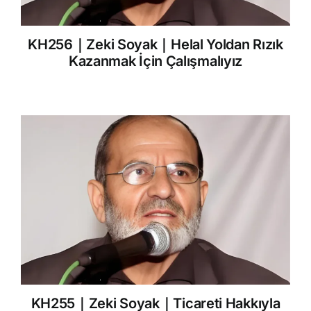
KH256｜Zeki Soyak｜Helal Yoldan Rızık
Kazanmak İçin Çalışmalıyız
KH255｜Zeki Soyak｜Ticareti Hakkıyla