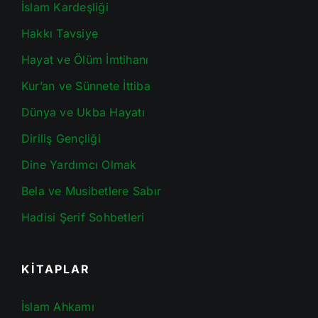
İslam Kardeşliği
Hakkı Tavsiye
Hayat ve Ölüm İmtihanı
Kur’an ve Sünnete İttiba
Dünya ve Ukba Hayatı
Diriliş Gençliği
Dine Yardımcı Olmak
Bela ve Musibetlere Sabır
Hadisi Şerif Sohbetleri
KİTAPLAR
İslam Ahkamı