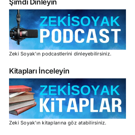
Şimdi Dinleyin
Zeki Soyak’ın podcastlerini dinleyebilirsiniz.
Kitapları İnceleyin
Zeki Soyak’ın kitaplarına göz atabilirsiniz.