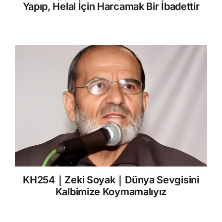
Yapıp, Helal İçin Harcamak Bir İbadettir
KH254｜Zeki Soyak｜Dünya Sevgisini
Kalbimize Koymamalıyız