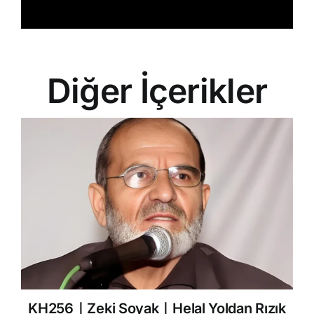
Diğer İçerikler
KH256｜Zeki Soyak｜Helal Yoldan Rızık