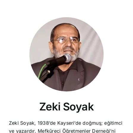
Zeki Soyak
Zeki Soyak, 1938’de Kayseri’de doğmuş; eğitimci
ve yazardır. Mefkûreci Öğretmenler Derneği’ni