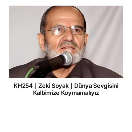
KH254｜Zeki Soyak｜Dünya Sevgisini
Kalbimize Koymamalıyız