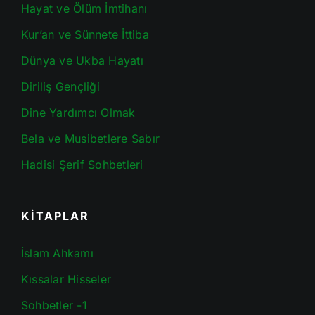
Hayat ve Ölüm İmtihanı
Kur’an ve Sünnete İttiba
Dünya ve Ukba Hayatı
Diriliş Gençliği
Dine Yardımcı Olmak
Bela ve Musibetlere Sabır
Hadisi Şerif Sohbetleri
KİTAPLAR
İslam Ahkamı
Kıssalar Hisseler
Sohbetler -1