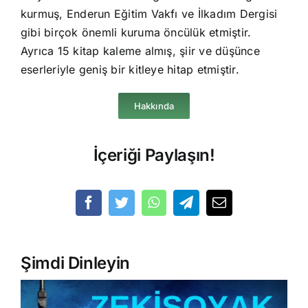
kurmuş, Enderun Eğitim Vakfı ve İlkadım Dergisi
gibi birçok önemli kuruma öncülük etmiştir.
Ayrıca 15 kitap kaleme almış, şiir ve düşünce
eserleriyle geniş bir kitleye hitap etmiştir.
Hakkında
İçeriği Paylaşın!
Şimdi Dinleyin