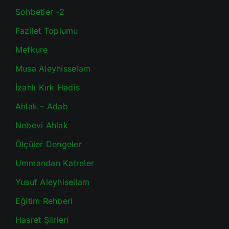
Sohbetler -2
Fazilet Toplumu
Mefkure
Musa Aleyhisselam
İzahlı Kırk Hadis
Ahlak – Adab
Nebevi Ahlak
Ölçüler Dengeler
Ummandan Katreler
Yusuf Aleyhisellam
Eğitim Rehberi
Hasret Şiirleri